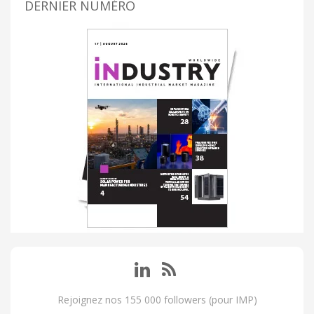
DERNIER NUMÉRO
Rejoignez nos 155 000 followers (pour IMP)