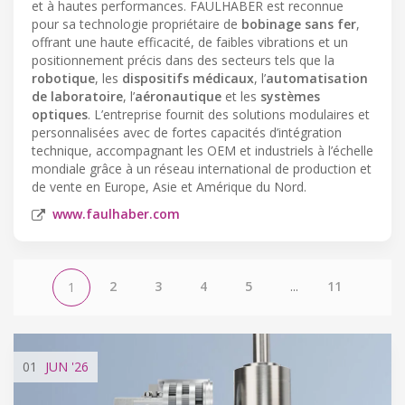
et à hautes performances. FAULHABER est reconnue
pour sa technologie propriétaire de
bobinage sans fer
,
offrant une haute efficacité, de faibles vibrations et un
positionnement précis dans des secteurs tels que la
robotique
, les
dispositifs médicaux
, l’
automatisation
de laboratoire
, l’
aéronautique
et les
systèmes
optiques
. L’entreprise fournit des solutions modulaires et
personnalisées avec de fortes capacités d’intégration
technique, accompagnant les OEM et industriels à l’échelle
mondiale grâce à un réseau international de production et
de vente en Europe, Asie et Amérique du Nord.
www.faulhaber.com
2
3
4
5
...
11
1
01
JUN
'26