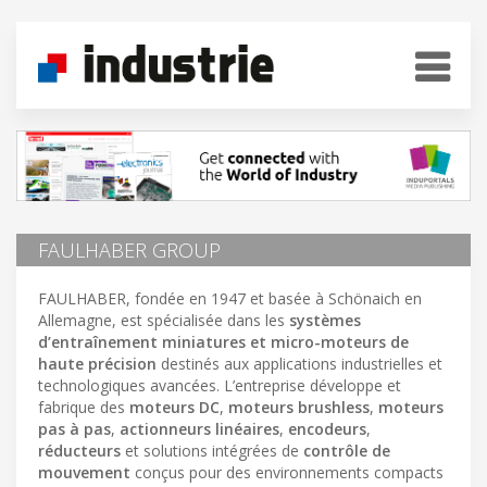
FAULHABER GROUP
FAULHABER, fondée en 1947 et basée à Schönaich en
Allemagne, est spécialisée dans les
systèmes
d’entraînement miniatures et micro-moteurs de
haute précision
destinés aux applications industrielles et
technologiques avancées. L’entreprise développe et
fabrique des
moteurs DC
,
moteurs brushless
,
moteurs
pas à pas
,
actionneurs linéaires
,
encodeurs
,
réducteurs
et solutions intégrées de
contrôle de
mouvement
conçus pour des environnements compacts