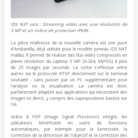
IDS NXT oslo : Streaming vidéo avec une résolution de
5 MP et un indice de protection IP69K.
La pièce maîtresse de la nouvelle caméra est une puce
d'Ambarella, déjà utilisée pour le modèle jumeau IDS NXT
malibu. ll’ permet de réaliser des flux vidéo compressés en
pleine résolution du capteur 5 MP (H.264, MJPEG) à plus
de 25 images par seconde. La sortie s'effectue entre
autres via le protocole RTSP directement sur le terminal
souhaité - sans passer par un PC supplémentaire pour
l'analyse ou la visualisation. La caméra est donc
parfaitement adaptée aux applications qui nécessitent des
images en direct, y compris des superpositions basées sur
l'IA.
Grâce à l'ISP (Image Signal Processor) intégré, les
utilisateurs bénéficient en outre de fonctions
automatiques, par exemple pour la luminosité, la
correction de la distorsion de l'objectif et la correction des