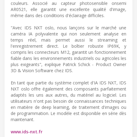
couleurs. Associé au capteur photosensible onsemi
AR0521, elle garantit une excellente qualité d'image,
même dans des conditions d'éclairage difficiles.
"Avec IDS NXT oslo, nous lançons sur le marché une
caméra IA polyvalente qui non seulement analyse en
temps réel, mais permet aussi le streaming et
l'enregistrement direct. Le boîtier robuste IP69K, y
compris les connecteurs M12, garantit un fonctionnement
fiable dans les environnements industriels ou agricoles les
plus exigeants", explique Patrick Schick - Product Owner
3D & Vision Software chez IDS.
En tant que partie du système complet d'IA IDS NXT, IDS
NXT oslo offre également des composants parfaitement
adaptés les uns aux autres, du matériel au logiciel. Les
utilisateurs n'ont pas besoin de connaissances techniques
en matière de deep learning, de traitement d'images ou
de programmation. Le modèle est disponible en série dès
maintenant.
www.ids-nxt.fr