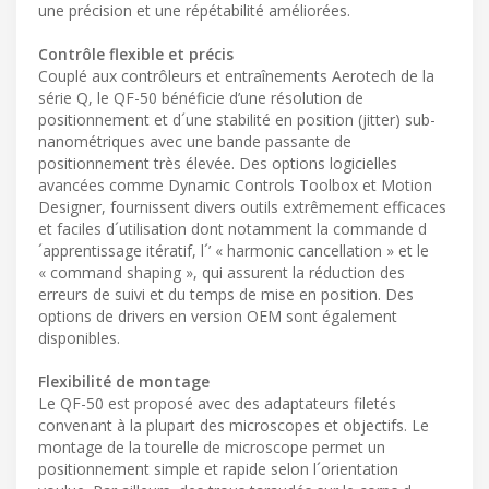
une précision et une répétabilité améliorées.
Contrôle flexible et précis
Couplé aux contrôleurs et entraînements Aerotech de la
série Q, le QF-50 bénéficie d’une résolution de
positionnement et d´une stabilité en position (jitter) sub-
nanométriques avec une bande passante de
positionnement très élevée. Des options logicielles
avancées comme Dynamic Controls Toolbox et Motion
Designer, fournissent divers outils extrêmement efficaces
et faciles d´utilisation dont notamment la commande d
´apprentissage itératif, l´’ « harmonic cancellation » et le
« command shaping », qui assurent la réduction des
erreurs de suivi et du temps de mise en position. Des
options de drivers en version OEM sont également
disponibles.
Flexibilité de montage
Le QF-50 est proposé avec des adaptateurs filetés
convenant à la plupart des microscopes et objectifs. Le
montage de la tourelle de microscope permet un
positionnement simple et rapide selon l´orientation