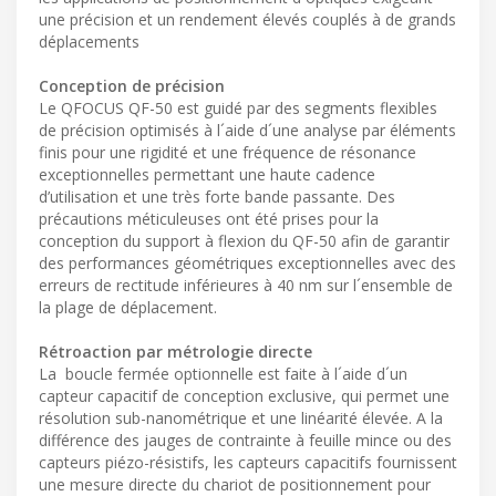
une précision et un rendement élevés couplés à de grands
déplacements
Conception de précision
Le QFOCUS QF-50 est guidé par des segments flexibles
de précision optimisés à l´aide d´une analyse par éléments
finis pour une rigidité et une fréquence de résonance
exceptionnelles permettant une haute cadence
d’utilisation et une très forte bande passante. Des
précautions méticuleuses ont été prises pour la
conception du support à flexion du QF-50 afin de garantir
des performances géométriques exceptionnelles avec des
erreurs de rectitude inférieures à 40 nm sur l´ensemble de
la plage de déplacement.
Rétroaction par métrologie directe
La boucle fermée optionnelle est faite à l´aide d´un
capteur capacitif de conception exclusive, qui permet une
résolution sub-nanométrique et une linéarité élevée. A la
différence des jauges de contrainte à feuille mince ou des
capteurs piézo-résistifs, les capteurs capacitifs fournissent
une mesure directe du chariot de positionnement pour