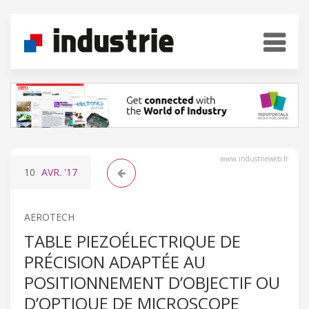
www.industrieweb.fr
10
AVR.
'17
AEROTECH
TABLE PIEZOÉLECTRIQUE DE
PRÉCISION ADAPTÉE AU
POSITIONNEMENT D’OBJECTIF OU
D’OPTIQUE DE MICROSCOPE