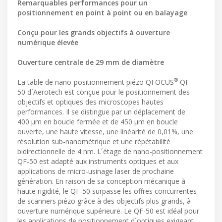
Remarquables performances pour un
positionnement en point à point ou en balayage
Conçu pour les grands objectifs à ouverture
numérique élevée
Ouverture centrale de 29 mm de diamètre
®
La table de nano-positionnement piézo QFOCUS
QF-
50 d´Aerotech est conçue pour le positionnement des
objectifs et optiques des microscopes hautes
performances. Il se distingue par un déplacement de
400 μm en boucle fermée et de 450 μm en boucle
ouverte, une haute vitesse, une linéarité de 0,01%, une
résolution sub-nanométrique et une répétabilité
bidirectionnelle de 4 nm. L´étage de nano-positionnement
QF-50 est adapté aux instruments optiques et aux
applications de micro-usinage laser de prochaine
génération. En raison de sa conception mécanique à
haute rigidité, le QF-50 surpasse les offres concurrentes
de scanners piézo grâce à des objectifs plus grands, à
ouverture numérique supérieure. Le QF-50 est idéal pour
les applications de positionnement d´optiques exigeant