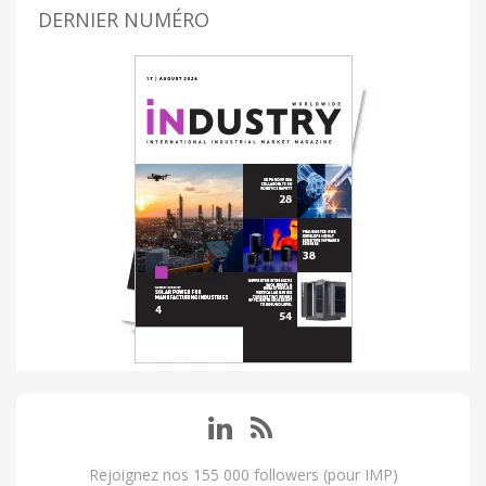
DERNIER NUMÉRO
Rejoignez nos 155 000 followers (pour IMP)