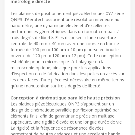
métrologie directe
Les platines de positionnement piézoélectriques XYZ série
QNP3 d'Aerotech associent une résolution inférieure au
nanomètre, une dynamique élevée et d'excellentes
performances géométriques dans un format compact à
trois degrés de liberté. Elles disposent d'une ouverture
centrale de 40 mm x 40 mm avec une course en boucle
fermée de 100 µm x 100 µm x 10 µm (course en boucle
ouverte de 120 µm x 120 µm x 12 µm). Cette conception
est idéale pour la microscopie à balayage ou la
microscopie optique, ainsi que pour les applications
d'inspection ou de fabrication dans lesquelles un accès sur
les deux faces d'une pièce est nécessaire en même temps
qu’une manutention sur trois degrés de liberté.
Conception à cinématique parallèle haute précision
Les platines piézoélectriques QNP3 s'appuient sur un
design de cinématique parallèle par flexion optimisé par
éléments finis afin de garantir une précision multiaxe
supérieure, une rigidité élevée et une longue durée de vie.
La rigidité et la fréquence de résonance élevées
permettent de hautes cadences et une excellente bande