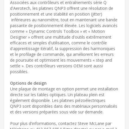
Associées aux contrôleurs et entraînements série Q
d'Aerotech, les platines QNP3 offrent une résolution de
positionnement et une stabilité en position (jitter)
inférieures au nanomètre, tout en maintenant une bande
passante de positionnement élevée. Les logiciels avancés
comme « Dynamic Controls Toolbox » et « Motion
Designer » offrent une multitude d'outils extrêmement
efficaces et simples d'utilisation, comme le contrôle
d'apprentissage itératif, la suppression des harmoniques
et le profilage de commande, qui améliorent les erreurs
de poursuite et optimisent les mouvements « step and
settle ». Des contrôleurs versions OEM sont aussi
possibles.
Options de design
Une plaque de montage en option permet une installation
directe sur les tables optiques. Un plateau plein est
également disponible. Les platines piézoélectriques
QNP3 sont disponibles dans des matériaux personnalisés
et des versions préparées sous vide sur demande.
Pour plus d'informations, contactez Steve McLane par