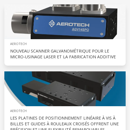
AEROTECH
NOUVEAU SCANNER GALVANOMÉTRIQUE POUR LE
MICRO-USINAGE LASER ET LA FABRICATION ADDITIVE
AEROTECH
LES PLATINES DE POSITIONNEMENT LINÉAIRE À VIS À
BILLES ET GUIDES À ROULEAUX CROISÉS OFFRENT UNE
PRÉCISION ET UNE FLEXIBILITÉ REMARQUABLES