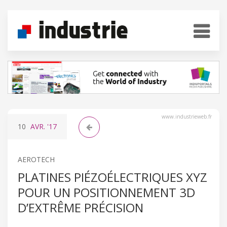
www.industrieweb.fr
10
AVR.
'17
AEROTECH
PLATINES PIÉZOÉLECTRIQUES XYZ
POUR UN POSITIONNEMENT 3D
D’EXTRÊME PRÉCISION