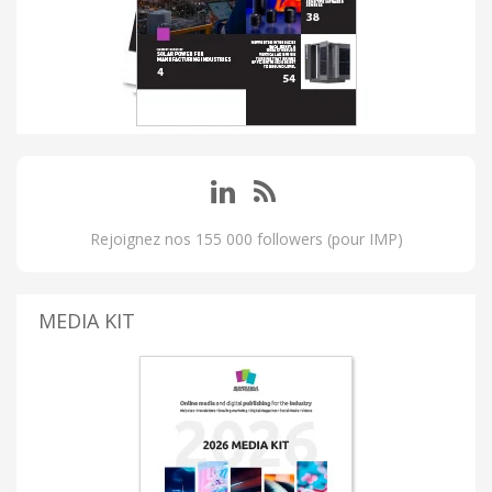
Rejoignez nos 155 000 followers (pour IMP)
MEDIA KIT