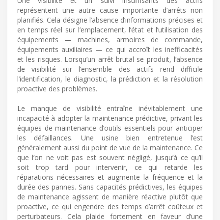
Une visibilité et un suivi insuffisants des actifs
représentent une autre cause importante d’arrêts non
planifiés. Cela désigne l’absence d’informations précises et
en temps réel sur l’emplacement, l’état et l’utilisation des
équipements — machines, armoires de commande,
équipements auxiliaires — ce qui accroît les inefficacités
et les risques. Lorsqu’un arrêt brutal se produit, l’absence
de visibilité sur l’ensemble des actifs rend difficile
l’identification, le diagnostic, la prédiction et la résolution
proactive des problèmes.
Le manque de visibilité entraîne inévitablement une
incapacité à adopter la maintenance prédictive, privant les
équipes de maintenance d’outils essentiels pour anticiper
les défaillances. Une usine bien entretenue l’est
généralement aussi du point de vue de la maintenance. Ce
que l’on ne voit pas est souvent négligé, jusqu’à ce qu’il
soit trop tard pour intervenir, ce qui retarde les
réparations nécessaires et augmente la fréquence et la
durée des pannes. Sans capacités prédictives, les équipes
de maintenance agissent de manière réactive plutôt que
proactive, ce qui engendre des temps d’arrêt coûteux et
perturbateurs. Cela plaide fortement en faveur d’une