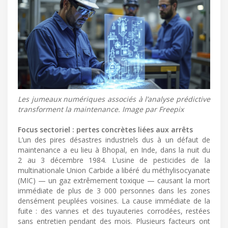
Les jumeaux numériques associés à l’analyse prédictive
transforment la maintenance. Image par Freepix
Focus sectoriel : pertes concrètes liées aux arrêts
L’un des pires désastres industriels dus à un défaut de
maintenance a eu lieu à Bhopal, en Inde, dans la nuit du
2 au 3 décembre 1984. L’usine de pesticides de la
multinationale Union Carbide a libéré du méthylisocyanate
(MIC) — un gaz extrêmement toxique — causant la mort
immédiate de plus de 3 000 personnes dans les zones
densément peuplées voisines. La cause immédiate de la
fuite : des vannes et des tuyauteries corrodées, restées
sans entretien pendant des mois. Plusieurs facteurs ont