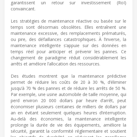
garantissent un retour sur investissement (RoI)
convaincant.
Les stratégies de maintenance réactive ou basée sur le
temps sont désormais obsolètes. Elles entraînent une
maintenance excessive, des remplacements prématurés,
ou pire, des défaillances catastrophiques. À l’inverse, la
maintenance intelligente s’appuie sur des données en
temps réel pour anticiper et prévenir les pannes. Ce
changement de paradigme réduit considérablement les
arrêts et améliore l’allocation des ressources.
Des études montrent que la maintenance prédictive
permet de réduire les coûts de 20 à 30 %, d’éliminer
jusqu’à 70 % des pannes et de réduire les arrêts de 50 %.
Par exemple, une usine automobile de taille moyenne, qui
perd environ 20 000 dollars par heure d’arrêt, peut
économiser plusieurs centaines de milliers de dollars par
an en évitant seulement quelques heures d’interruption.
Au-delà des économies, la maintenance intelligente
prolonge la durée de vie des équipements, améliore la
sécurité, garantit la conformité réglementaire et soutient