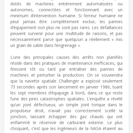
dotés de machines entièrement automatisées ou
autonomes, connectées et fonctionnant avec un
minimum d’intervention humaine. Si l’erreur humaine ne
peut jamais être complètement exclue, les pannes
d’équipement non plus ne sont pas rares. Les défaillances
peuvent survenir pour une multitude de raisons, et pas
nécessairement parce que quelqu’un a réellement « mis
un grain de sable dans l’engrenage ».
L’une des principales causes des arrêts non planifiés
réside dans des pratiques de maintenance inefficaces, qui
finissent tôt ou tard par entraîner des pannes de
machines et perturber la production. On se souviendra
que la navette spatiale Challenger a explosé seulement
73 secondes après son lancement en janvier 1986, tuant
les sept membres d’équipage à bord, dans ce qui reste
l’une des pires catastrophes spatiales. L’enquête a révélé
qu’un joint défectueux, un simple joint torique dans le
propulseur droit, n’avait pas correctement scellé la
jonction, laissant échapper des gaz chauds qui ont
enflammé le réservoir de carburant externe. Le plus
choquant, c’est que les ingénieurs de la NASA étaient au