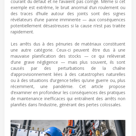
courant du défaut et ne l’avaient pas corrigé. Même si cet
exemple est extrême, le bruit anormal d’un roulement ou
des traces d’huile autour des joints sont des signes
révélateurs d’une panne imminente — aux conséquences
potentiellement désastreuses si la cause n’est pas traitée
rapidement.
Les arrêts dus à des pénuries de matériaux constituent
une autre catégorie. Ceux-ci peuvent être dus à une
mauvaise planification des stocks — ce qui relèverait
d’une grave négligence — mais plus souvent, ils sont
causés par des perturbations de la chaîne
d’approvisionnement liées à des catastrophes naturelles
ou à des situations d’urgence telles qu’une guerre ou, plus
récemment, une pandémie. Cet article propose
d’examiner en profondeur les conséquences des pratiques
de maintenance inefficaces qui entraînent des arrêts non
planifiés dans l’industrie, générant des pertes colossales.