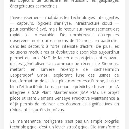
les objectifs de durabilité en réduisant les gaspillages
énergétiques et matériels.
L’investissement initial dans les technologies intelligentes
— capteurs, logiciels d’analyse, infrastructure cloud —
peut sembler élevé, mais le retour sur investissement est
rapide et mesurable. De nombreuses entreprises
observent un retour en moins de 12 mois, en particulier
dans les secteurs à forte intensité d’actifs. De plus, les
solutions modulaires et évolutives disponibles aujourd’hui
permettent aux PME de lancer des projets pilotes avant
de les généraliser. Un communiqué récent de Siemens,
mettant en lumière l’exemple de Sachsenmilch
Leppersdorf GmbH, exploitant l’une des usines de
transformation de lait les plus modernes d’Europe, illustre
bien l’efficacité de la maintenance prédictive basée sur l’IA
intégrée à SAP Plant Maintenance (SAP PM). Le projet
pilote utilisant Siemens Senseye Predictive Maintenance a
déjà permis de réaliser des économies significatives en
réduisant les arrêts imprévus.
La maintenance intelligente n’est pas un simple progrès
technologique, c’est un levier stratégique. Elle transforme