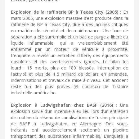
Explosion de la raffinerie BP à Texas City (2005) :
En
mars 2005, une explosion massive s’est produite dans la
raffinerie de BP à Texas City, due à des lacunes critiques
en matière de sécurité et de maintenance. Une tour de
séparation a été surremplie et un bac de purge a libéré du
liquide inflammable, qui a vraisemblablement été
enflammé par un moteur de véhicule à proximité.
L’enquête a révélé un entretien différé, des équipements
obsolètes et des avertissements ignorés. Le bilan fut
lourd : 15 morts, plus de 180 blessés, interruption de
l’activité et plus de 1,5 milliard de dollars en amendes,
indemnisations et travaux de mise à niveau. Cet accident
reste l’un des plus graves (et coûteux) de l’histoire
industrielle américaine.
Explosion à Ludwigshafen chez BASF (2016) :
Une
explosion suivie d’un incendie a eu lieu lors d’un entretien
de routine du réseau de canalisations de l’usine principale
de BASF à Ludwigshafen, en Allemagne. Des sous-
traitants ont accidentellement sectionné un pipeline
transportant des substances inflammables. L’enquête a