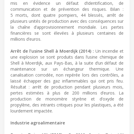
mis en évidence un défaut d’identification, de
communication et de prévention des risques. Bilan :
5 morts, dont quatre pompiers, 44 blessés, arrêt de
plusieurs unités de production avec des conséquences sur
la chaîne d’approvisionnement mondiale. Les pertes
financières se sont élevées à plusieurs centaines de
millions d’euros.
Arrêt de l’usine Shell à Moerdijk (2014) :
Un incendie et
une explosion se sont produits dans l’usine chimique de
Shell à Moerdijk, aux Pays-Bas, à la suite d’un défaut de
maintenance sur un échangeur thermique. Une
canalisation corrodée, non repérée lors des contrôles, a
laissé échapper des gaz inflammables qui ont pris feu.
Résultat : arrêt de production pendant plusieurs mois,
pertes estimées à plus de 200 millions d’euros. La
production de monomère styrène et d’oxyde de
propylène, des intrants critiques pour les plastiques, a été
lourdement impactée.
Industrie agroalimentaire