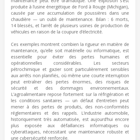
maintenance peut être dramatique. Une explosion s’est
produite à l’usine énergétique de Ford à Rouge (Michigan),
causée par une accumulation de poussières dans une
chaudière — un oubli de maintenance. Bilan : 6 morts,
14 blessés, et l’arrêt de plusieurs usines de production de
véhicules en raison de la coupure d’électricité.
Ces exemples montrent combien la rigueur en matière de
maintenance, qu’elle soit matérielle ou informatique, est
essentielle pour éviter des pertes humaines et
opérationnelles considérables. Les secteurs
pétrochimique et gazier sont particulièrement sensibles
aux arrêts non planifiés, où même une courte interruption
peut entraîner des pertes énormes, des risques de
sécurité et des dommages environnementaux.
L’agroalimentaire repose fortement sur la réfrigération et
les conditions sanitaires — un défaut d’entretien peut
mener à des pertes de produits, des non-conformités
réglementaires et des rappels. L’industrie automobile,
historiquement très automatisée, est aujourd’hui encore
plus exposée aux défaillances informatiques ou
cyberattaques, nécessitant une maintenance robuste et
une cybersécurité renforcée.