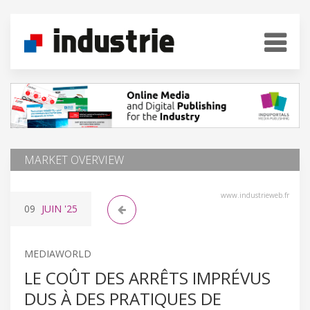
MARKET OVERVIEW
www.industrieweb.fr
09
JUIN
'25
MEDIAWORLD
LE COÛT DES ARRÊTS IMPRÉVUS
DUS À DES PRATIQUES DE