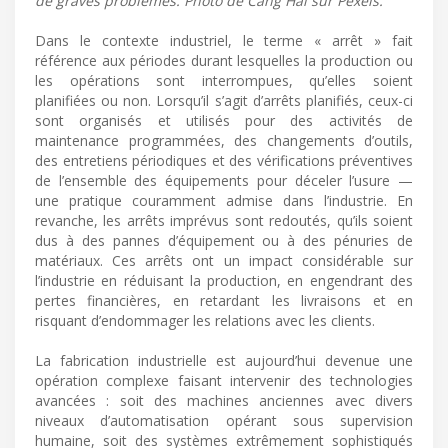
de graves problèmes. Photo de Cang Hai sur Pexels.
Dans le contexte industriel, le terme « arrêt » fait
référence aux périodes durant lesquelles la production ou
les opérations sont interrompues, qu’elles soient
planifiées ou non. Lorsqu’il s’agit d’arrêts planifiés, ceux-ci
sont organisés et utilisés pour des activités de
maintenance programmées, des changements d’outils,
des entretiens périodiques et des vérifications préventives
de l’ensemble des équipements pour déceler l’usure —
une pratique couramment admise dans l’industrie. En
revanche, les arrêts imprévus sont redoutés, qu’ils soient
dus à des pannes d’équipement ou à des pénuries de
matériaux. Ces arrêts ont un impact considérable sur
l’industrie en réduisant la production, en engendrant des
pertes financières, en retardant les livraisons et en
risquant d’endommager les relations avec les clients.
La fabrication industrielle est aujourd’hui devenue une
opération complexe faisant intervenir des technologies
avancées : soit des machines anciennes avec divers
niveaux d’automatisation opérant sous supervision
humaine, soit des systèmes extrêmement sophistiqués