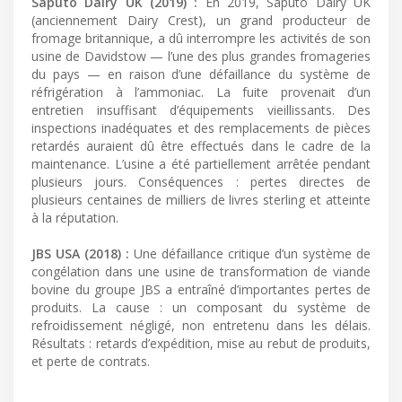
Saputo Dairy UK (2019) :
En 2019, Saputo Dairy UK
(anciennement Dairy Crest), un grand producteur de
fromage britannique, a dû interrompre les activités de son
usine de Davidstow — l’une des plus grandes fromageries
du pays — en raison d’une défaillance du système de
réfrigération à l’ammoniac. La fuite provenait d’un
entretien insuffisant d’équipements vieillissants. Des
inspections inadéquates et des remplacements de pièces
retardés auraient dû être effectués dans le cadre de la
maintenance. L’usine a été partiellement arrêtée pendant
plusieurs jours. Conséquences : pertes directes de
plusieurs centaines de milliers de livres sterling et atteinte
à la réputation.
JBS USA (2018) :
Une défaillance critique d’un système de
congélation dans une usine de transformation de viande
bovine du groupe JBS a entraîné d’importantes pertes de
produits. La cause : un composant du système de
refroidissement négligé, non entretenu dans les délais.
Résultats : retards d’expédition, mise au rebut de produits,
et perte de contrats.