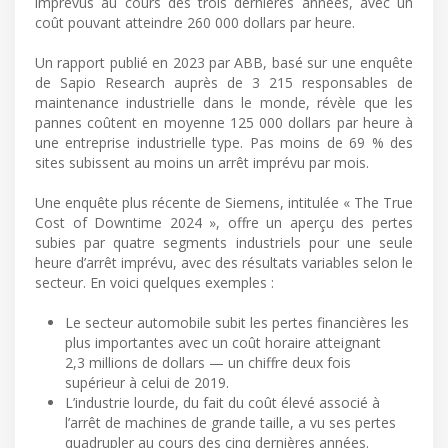
imprévus au cours des trois dernières années, avec un
coût pouvant atteindre 260 000 dollars par heure.
Un rapport publié en 2023 par ABB, basé sur une enquête
de Sapio Research auprès de 3 215 responsables de
maintenance industrielle dans le monde, révèle que les
pannes coûtent en moyenne 125 000 dollars par heure à
une entreprise industrielle type. Pas moins de 69 % des
sites subissent au moins un arrêt imprévu par mois.
Une enquête plus récente de Siemens, intitulée « The True
Cost of Downtime 2024 », offre un aperçu des pertes
subies par quatre segments industriels pour une seule
heure d’arrêt imprévu, avec des résultats variables selon le
secteur. En voici quelques exemples :
Le secteur automobile subit les pertes financières les
plus importantes avec un coût horaire atteignant
2,3 millions de dollars — un chiffre deux fois
supérieur à celui de 2019.
L’industrie lourde, du fait du coût élevé associé à
l’arrêt de machines de grande taille, a vu ses pertes
quadrupler au cours des cinq dernières années.