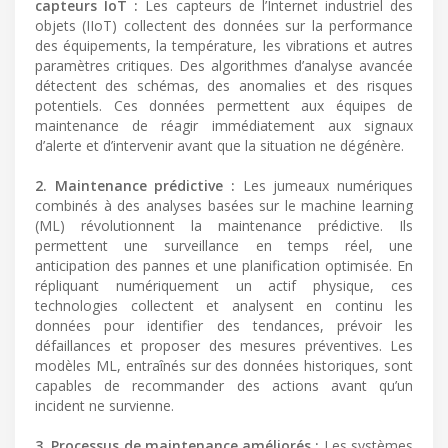
capteurs IoT :
Les capteurs de l’Internet industriel des
objets (IIoT) collectent des données sur la performance
des équipements, la température, les vibrations et autres
paramètres critiques. Des algorithmes d’analyse avancée
détectent des schémas, des anomalies et des risques
potentiels. Ces données permettent aux équipes de
maintenance de réagir immédiatement aux signaux
d’alerte et d’intervenir avant que la situation ne dégénère.
2. Maintenance prédictive :
Les jumeaux numériques
combinés à des analyses basées sur le machine learning
(ML) révolutionnent la maintenance prédictive. Ils
permettent une surveillance en temps réel, une
anticipation des pannes et une planification optimisée. En
répliquant numériquement un actif physique, ces
technologies collectent et analysent en continu les
données pour identifier des tendances, prévoir les
défaillances et proposer des mesures préventives. Les
modèles ML, entraînés sur des données historiques, sont
capables de recommander des actions avant qu’un
incident ne survienne.
3. Processus de maintenance améliorés :
Les systèmes