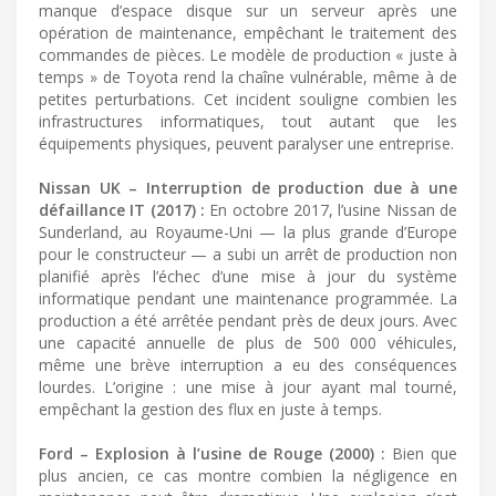
manque d’espace disque sur un serveur après une
opération de maintenance, empêchant le traitement des
commandes de pièces. Le modèle de production « juste à
temps » de Toyota rend la chaîne vulnérable, même à de
petites perturbations. Cet incident souligne combien les
infrastructures informatiques, tout autant que les
équipements physiques, peuvent paralyser une entreprise.
Nissan UK – Interruption de production due à une
défaillance IT (2017) :
En octobre 2017, l’usine Nissan de
Sunderland, au Royaume-Uni — la plus grande d’Europe
pour le constructeur — a subi un arrêt de production non
planifié après l’échec d’une mise à jour du système
informatique pendant une maintenance programmée. La
production a été arrêtée pendant près de deux jours. Avec
une capacité annuelle de plus de 500 000 véhicules,
même une brève interruption a eu des conséquences
lourdes. L’origine : une mise à jour ayant mal tourné,
empêchant la gestion des flux en juste à temps.
Ford – Explosion à l’usine de Rouge (2000) :
Bien que
plus ancien, ce cas montre combien la négligence en