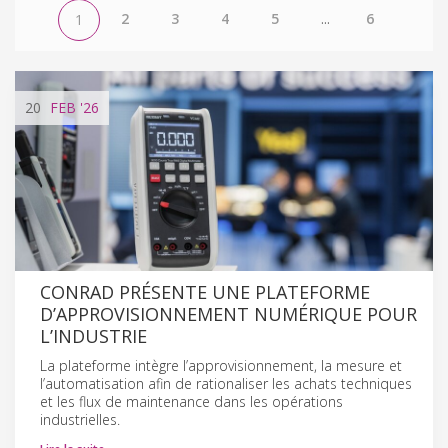
2
3
4
5
...
6
1
20
FEB
'26
CONRAD PRÉSENTE UNE PLATEFORME
D’APPROVISIONNEMENT NUMÉRIQUE POUR
L’INDUSTRIE
La plateforme intègre l’approvisionnement, la mesure et
l’automatisation afin de rationaliser les achats techniques
et les flux de maintenance dans les opérations
industrielles.