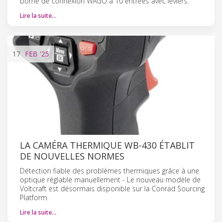
borne de connexion WAGO à 10 entrées avec leviers.
Lire la suite…
17
FEB
'25
LA CAMÉRA THERMIQUE WB-430 ÉTABLIT
DE NOUVELLES NORMES
Détection fiable des problèmes thermiques grâce à une
optique réglable manuellement - Le nouveau modèle de
Voltcraft est désormais disponible sur la Conrad Sourcing
Platform.
Lire la suite…