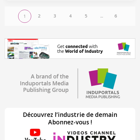
2
3
4
5
...
6
1
Découvrez l’industrie de demain
Abonnez-vous !