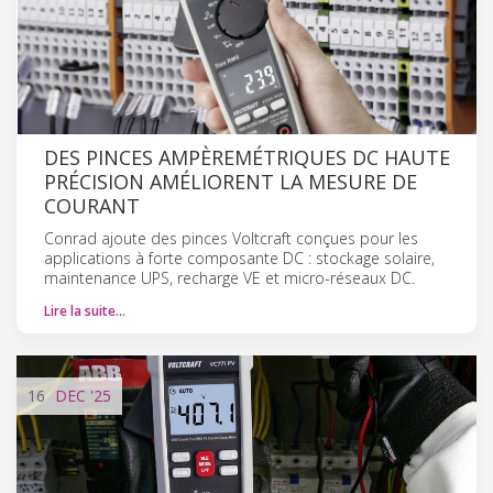
DES PINCES AMPÈREMÉTRIQUES DC HAUTE
PRÉCISION AMÉLIORENT LA MESURE DE
COURANT
Conrad ajoute des pinces Voltcraft conçues pour les
applications à forte composante DC : stockage solaire,
maintenance UPS, recharge VE et micro-réseaux DC.
Lire la suite…
16
DEC
'25