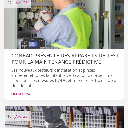
22
JAN
'26
CONRAD PRÉSENTE DES APPAREILS DE TEST
POUR LA MAINTENANCE PRÉDICTIVE
Les nouveaux testeurs d’installation et pinces
ampèremétriques facilitent la vérification de la sécurité
électrique, les mesures PV/DC et un isolement plus rapide
des défauts.
Lire la suite…
16
JAN
'26