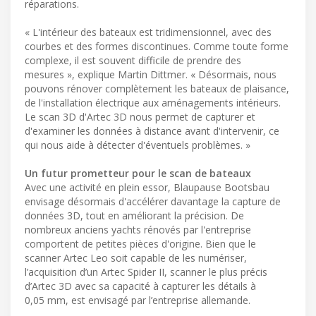
réparations.
« L'intérieur des bateaux est tridimensionnel, avec des
courbes et des formes discontinues. Comme toute forme
complexe, il est souvent difficile de prendre des
mesures », explique Martin Dittmer. « Désormais, nous
pouvons rénover complètement les bateaux de plaisance,
de l'installation électrique aux aménagements intérieurs.
Le scan 3D d'Artec 3D nous permet de capturer et
d'examiner les données à distance avant d'intervenir, ce
qui nous aide à détecter d'éventuels problèmes. »
Un futur prometteur pour le scan de bateaux
Avec une activité en plein essor, Blaupause Bootsbau
envisage désormais d'accélérer davantage la capture de
données 3D, tout en améliorant la précision. De
nombreux anciens yachts rénovés par l'entreprise
comportent de petites pièces d'origine. Bien que le
scanner Artec Leo soit capable de les numériser,
l’acquisition d’un Artec Spider II, scanner le plus précis
d’Artec 3D avec sa capacité à capturer les détails à
0,05 mm, est envisagé par l’entreprise allemande.