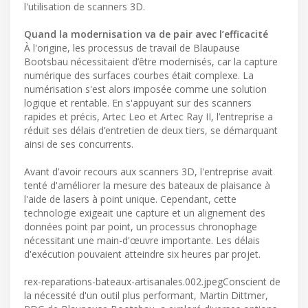
l'utilisation de scanners 3D.
Quand la modernisation va de pair avec l’efficacité
À l'origine, les processus de travail de Blaupause
Bootsbau nécessitaient d’être modernisés, car la capture
numérique des surfaces courbes était complexe. La
numérisation s'est alors imposée comme une solution
logique et rentable. En s'appuyant sur des scanners
rapides et précis, Artec Leo et Artec Ray II, l’entreprise a
réduit ses délais d’entretien de deux tiers, se démarquant
ainsi de ses concurrents.
Avant d’avoir recours aux scanners 3D, l'entreprise avait
tenté d'améliorer la mesure des bateaux de plaisance à
l'aide de lasers à point unique. Cependant, cette
technologie exigeait une capture et un alignement des
données point par point, un processus chronophage
nécessitant une main-d'œuvre importante. Les délais
d'exécution pouvaient atteindre six heures par projet.
rex-reparations-bateaux-artisanales.002.jpegConscient de
la nécessité d'un outil plus performant, Martin Dittmer,