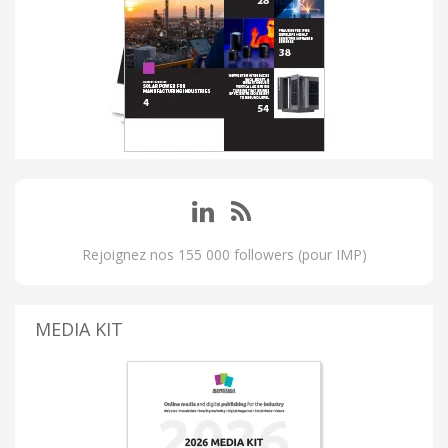
Rejoignez nos 155 000 followers (pour IMP)
MEDIA KIT