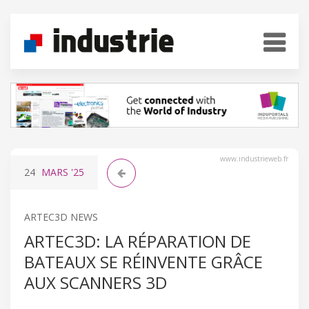
www.industrieweb.fr
24
MARS
'25
ARTEC3D NEWS
ARTEC3D: LA RÉPARATION DE
BATEAUX SE RÉINVENTE GRÂCE
AUX SCANNERS 3D