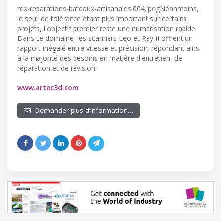
rex-reparations-bateaux-artisanales.004.jpegNéanmoins,
le seuil de tolérance étant plus important sur certains
projets, l'objectif premier reste une numérisation rapide.
Dans ce domaine, les scanners Leo et Ray II offrent un
rapport inégalé entre vitesse et précision, répondant ainsi
à la majorité des besoins en matière d'entretien, de
réparation et de révision.
www.artec3d.com
Demander plus d’information…