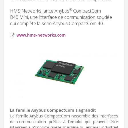
®
HMS Networks lance Anybus
CompactCom
B40 Mini, une interface de communication soudée
qui complète la série Anybus CompactCom 40.
www.hms-networks.com
La famille Anybus CompactCom s'agrandit
La famille Anybus CompactCom rassemble des interfaces
de communication prêtes à l'emploi qui peuvent être
intégrées à n'importe quelle machine ou appareil industriel