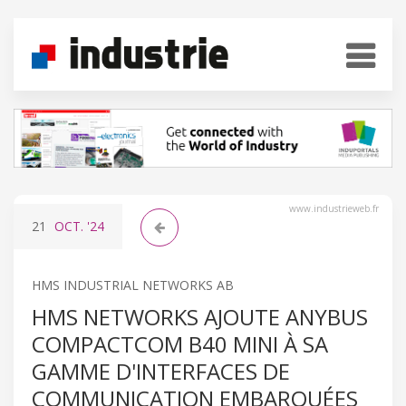
www.industrieweb.fr
21
OCT.
'24
HMS INDUSTRIAL NETWORKS AB
HMS NETWORKS AJOUTE ANYBUS
COMPACTCOM B40 MINI À SA
GAMME D'INTERFACES DE
COMMUNICATION EMBARQUÉES