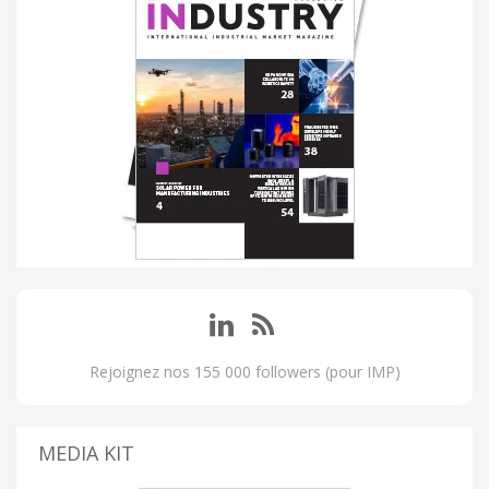
Rejoignez nos 155 000 followers (pour IMP)
MEDIA KIT