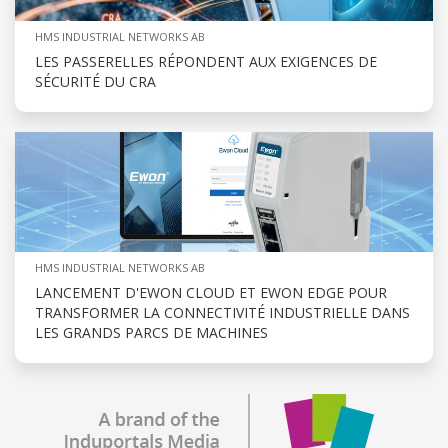
HMS INDUSTRIAL NETWORKS AB
LES PASSERELLES RÉPONDENT AUX EXIGENCES DE
SÉCURITÉ DU CRA
HMS INDUSTRIAL NETWORKS AB
LANCEMENT D'EWON CLOUD ET EWON EDGE POUR
TRANSFORMER LA CONNECTIVITÉ INDUSTRIELLE DANS
LES GRANDS PARCS DE MACHINES