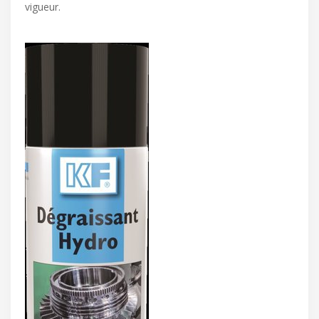
vigueur.