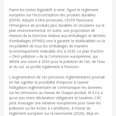
Parmi les textes législatifs à venir, figure le règlement
européen sur l'écoconception des produits durables
(ESPR). Adopté à titre provisoire, l'ESPR favorisera
l'émergence de produits plus durables et circulaires sur le
plan environnemental. En outre, une proposition de
révision de la Directive relative aux emballages et déchets
d'emballages (PPWD) vise à garantir la réutilisabilité ou la
recyclabilité de tous les emballages de manière
économiquement réalisable d'ici à 2030. Le plan d'action
« Zéro pollution » de la Commission européenne, qui
définit une vision à 2050 pour la pollution de l'air, de l'eau
et du sol, se profile également à l'horizon.
L'augmentation de ces pressions réglementaires pourrait
en fait signifier la possibilité d'imposer à l'avenir
l’obligation réglementaire de communiquer les données
sur les émissions au niveau de chaque produit. Et il n'y a
qu'un pas entre déclaration obligatoire et taxation. CRC
peut envisager une initiative européenne pour taxer les
pollueurs ou les inciter à s'améliorer, à l'instar du
règlement européen sur la taxonomie (2020), déjà en