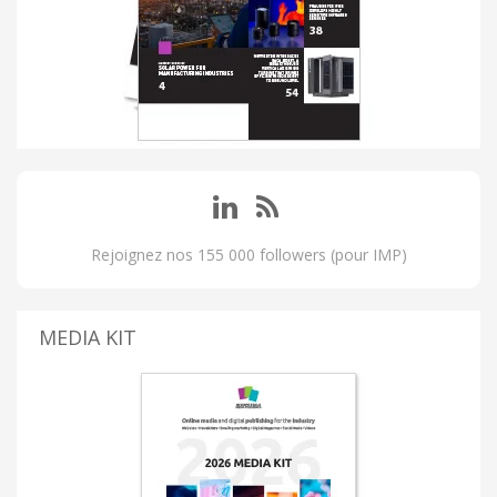
Rejoignez nos 155 000 followers (pour IMP)
MEDIA KIT