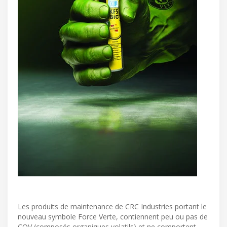
Les produits de maintenance de CRC Industries portant le
nouveau symbole Force Verte, contiennent peu ou pas de
COV (composés organiques volatils) et ne comportent