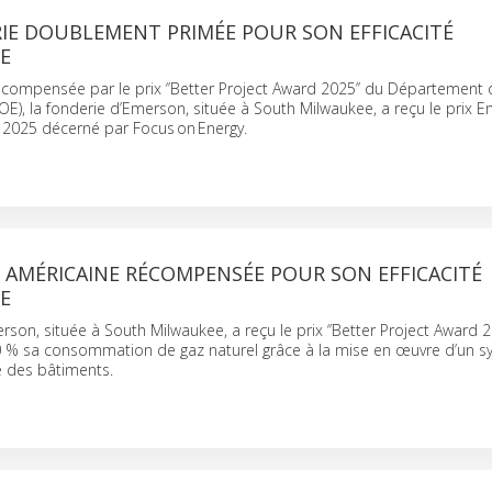
IE DOUBLEMENT PRIMÉE POUR SON EFFICACITÉ
E
écompensée par le prix ‘’Better Project Award 2025’’ du Département d
OE), la fonderie d’Emerson, située à South Milwaukee, a reçu le prix E
 2025 décerné par Focus on Energy.
 AMÉRICAINE RÉCOMPENSÉE POUR SON EFFICACITÉ
E
rson, située à South Milwaukee, a reçu le prix ‘’Better Project Award 2
20 % sa consommation de gaz naturel grâce à la mise en œuvre d’un 
e des bâtiments.