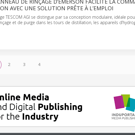
ANNEAU DE RINÇAGE D’EMERSON FACILITE LA COMM
ION AVEC UNE SOLUTION PRÊTE À L’EMPLOI
age TESCOM AGI se distingue par sa conception modulaire, idéale pou
nçage et de purge dans les tours de distillation, les appareils d’hydro
2
3
4