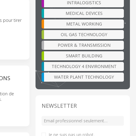
INTRALOGISTICS
MEDICAL DEVICES
 pour tirer
METAL WORKING
OIL GAS TECHNOLOGY
POWER & TRANSMISSION
SMART BUILDING
TECHNOLOGY 4 ENVIRONMENT
WATER PLANT TECHNOLOGY
IONS
tion de
.
NEWSLETTER
Je ne suis pas un robot
.