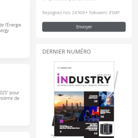
Rejoignez nos 24.900+ followers d’IMP
e l’Énergie
Envoyer
nergy
DERNIER NUMÉRO
025’’ pour
système de