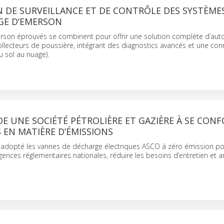
 DE SURVEILLANCE ET DE CONTRÔLE DES SYSTÈME
E D’EMERSON
rson éprouvés se combinent pour offrir une solution complète d’aut
collecteurs de poussière, intégrant des diagnostics avancés et une conn
u sol au nuage).
E UNE SOCIÉTÉ PÉTROLIÈRE ET GAZIÈRE À SE CON
EN MATIÈRE D’ÉMISSIONS
 adopté les vannes de décharge électriques ASCO à zéro émission p
ences réglementaires nationales, réduire les besoins d’entretien et a