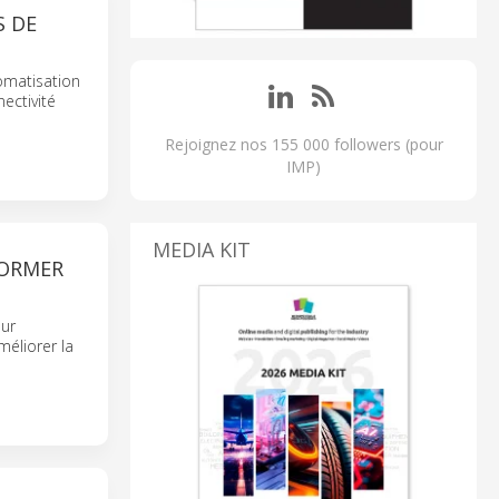
S DE
omatisation
ectivité
Rejoignez nos 155 000 followers (pour
IMP)
MEDIA KIT
FORMER
our
méliorer la