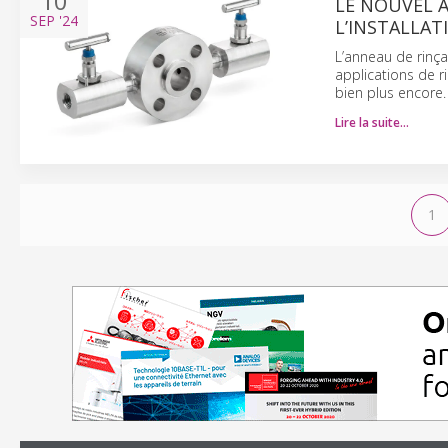
10
LE NOUVEL 
SEP
'24
L’INSTALLAT
L’anneau de rinç
applications de ri
bien plus encore.
Lire la suite…
1