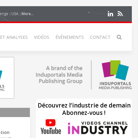
erige
USA
More...
 ET ANALYSES
VIDÉOS
ÉVÉNEMENTS
CONTACT
Découvrez l’industrie de demain
Abonnez-vous !
tion