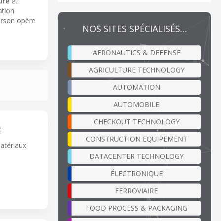
ure
et
ation
merson opère
NOS SITES SPÉCIALISÉS…
AERONAUTICS & DEFENSE
AGRICULTURE TECHNOLOGY
AUTOMATION
AUTOMOBILE
CHECKOUT TECHNOLOGY
É
CONSTRUCTION EQUIPEMENT
atériaux
DATACENTER TECHNOLOGY
ÉLECTRONIQUE
FERROVIAIRE
FOOD PROCESS & PACKAGING