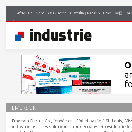
Afrique du Nord
Asia-Pacific
Australia
Benelux
Brasil
中国
Deu
EMERSON
Emerson Electric Co., fondée en 1890 et basée à St. Louis, Mi
industrielle
et des
solutions commerciales et résidentielle