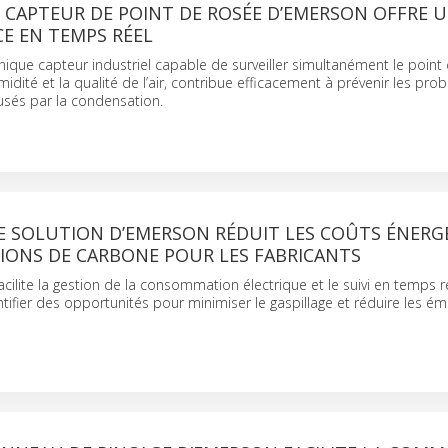
 CAPTEUR DE POINT DE ROSÉE D’EMERSON OFFRE 
E EN TEMPS RÉEL
nique capteur industriel capable de surveiller simultanément le point 
midité et la qualité de l’air, contribue efficacement à prévenir les pr
sés par la condensation.
E SOLUTION D’EMERSON RÉDUIT LES COÛTS ÉNERG
SIONS DE CARBONE POUR LES FABRICANTS
cilite la gestion de la consommation électrique et le suivi en temps ré
tifier des opportunités pour minimiser le gaspillage et réduire les ém