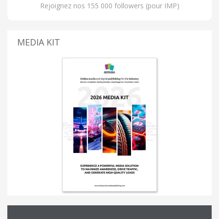
Rejoignez nos 155 000 followers (pour IMP)
MEDIA KIT