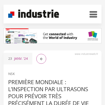
www.industrieweb.fr
23
JANV.
'24
NSK
PREMIÈRE MONDIALE :
L’INSPECTION PAR ULTRASONS
POUR PRÉVOIR TRÈS
PRÉCISÉMENT LA DURÉE DE VIE