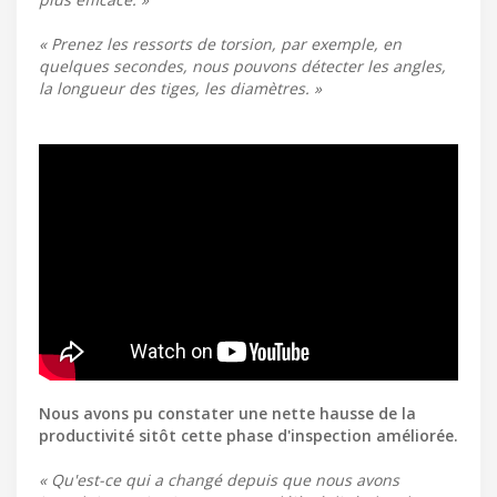
« Prenez les ressorts de torsion, par exemple, en
quelques secondes, nous pouvons détecter les angles,
la longueur des tiges, les diamètres. »
Nous avons pu constater une nette hausse de la
productivité sitôt cette phase d'inspection améliorée.
« Qu'est-ce qui a changé depuis que nous avons