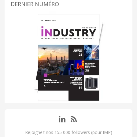
DERNIER NUMÉRO
Rejoignez nos 155 000 followers (pour IMP)