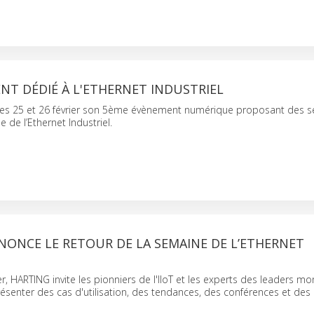
NT DÉDIÉ À L'ETHERNET INDUSTRIEL
 les 25 et 26 février son 5ème évènement numérique proposant des s
e de l’Ethernet Industriel.
NONCE LE RETOUR DE LA SEMAINE DE L’ETHERNET
er, HARTING invite les pionniers de l'IIoT et les experts des leaders m
ésenter des cas d'utilisation, des tendances, des conférences et des 