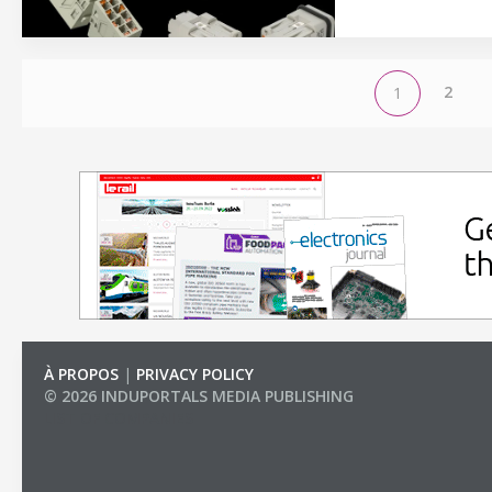
2
1
À PROPOS
|
PRIVACY POLICY
© 2026 INDUPORTALS MEDIA PUBLISHING
LIST OF COMPANIES