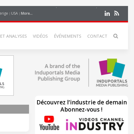
erige
USA
More...
 ET ANALYSES
VIDÉOS
ÉVÉNEMENTS
CONTACT
Découvrez l’industrie de demain
Abonnez-vous !