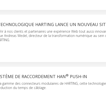
TECHNOLOGIQUE HARTING LANCE UN NOUVEAU SIT
rir à nos clients et partenaires une expérience Web tout aussi innov
que Andreas Wedel, directeur de la transformation numérique au sein
RTING.
®
STÈME DE RACCORDEMENT HAN
PUSH-IN
la gamme des connecteurs modulaires de HARTING, cette technologi
éduction du temps de câblage.