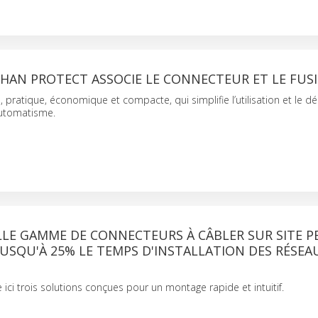
 HAN PROTECT ASSOCIE LE CONNECTEUR ET LE FUS
, pratique, économique et compacte, qui simplifie l’utilisation et le 
automatisme.
LE GAMME DE CONNECTEURS À CÂBLER SUR SITE P
JUSQU'À 25% LE TEMPS D'INSTALLATION DES RÉSEA
S
ci trois solutions conçues pour un montage rapide et intuitif.