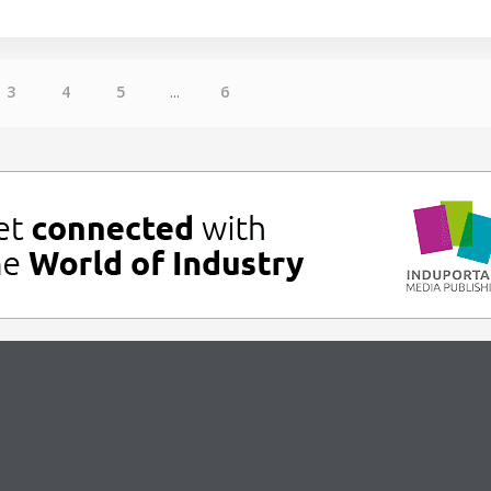
3
4
5
...
6