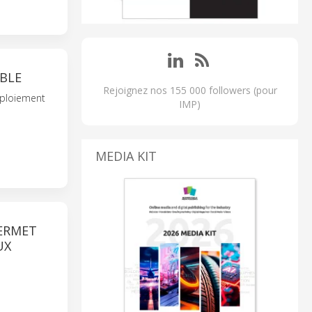
IBLE
Rejoignez nos 155 000 followers (pour
déploiement
IMP)
MEDIA KIT
ERMET
UX