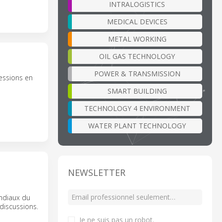
INTRALOGISTICS
MEDICAL DEVICES
METAL WORKING
OIL GAS TECHNOLOGY
POWER & TRANSMISSION
essions en
SMART BUILDING
TECHNOLOGY 4 ENVIRONMENT
WATER PLANT TECHNOLOGY
NEWSLETTER
ondiaux du
discussions.
Je ne suis pas un robot
.