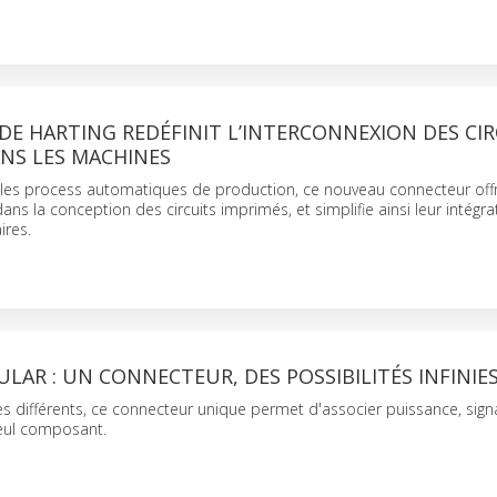
 DE HARTING REDÉFINIT L’INTERCONNEXION DES CI
NS LES MACHINES
les process automatiques de production, ce nouveau connecteur off
 dans la conception des circuits imprimés, et simplifie ainsi leur intégr
res.
LAR : UN CONNECTEUR, DES POSSIBILITÉS INFINIE
 différents, ce connecteur unique permet d'associer puissance, sign
eul composant.