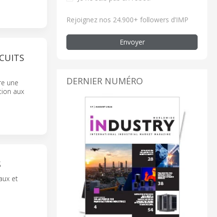
Rejoignez nos 24.900+ followers d’IMP
Envoyer
RCUITS
DERNIER NUMÉRO
re une
ation aux
S
aux et