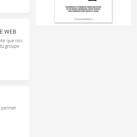
E WEB
ante que nos
 du groupe
e permet