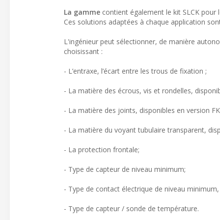
La gamme
contient également le kit SLCK pour le
Ces solutions adaptées à chaque application sont f
L'ingénieur peut sélectionner, de manière autonom
choisissant :
- L’entraxe, l’écart entre les trous de fixation ;
- La matière des écrous, vis et rondelles, disponib
- La matière des joints, disponibles en version 
- La matière du voyant tubulaire transparent, dis
- La protection frontale;
- Type de capteur de niveau minimum;
- Type de contact électrique de niveau minimum,
- Type de capteur / sonde de température.