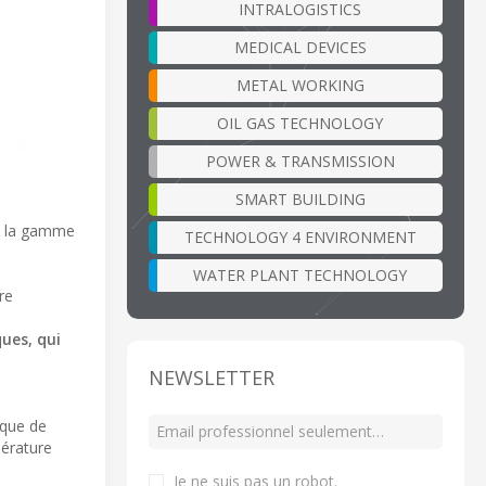
INTRALOGISTICS
MEDICAL DEVICES
METAL WORKING
OIL GAS TECHNOLOGY
POWER & TRANSMISSION
SMART BUILDING
s, la gamme
TECHNOLOGY 4 ENVIRONMENT
WATER PLANT TECHNOLOGY
re
ues, qui
NEWSLETTER
ique de
pérature
Je ne suis pas un robot
.