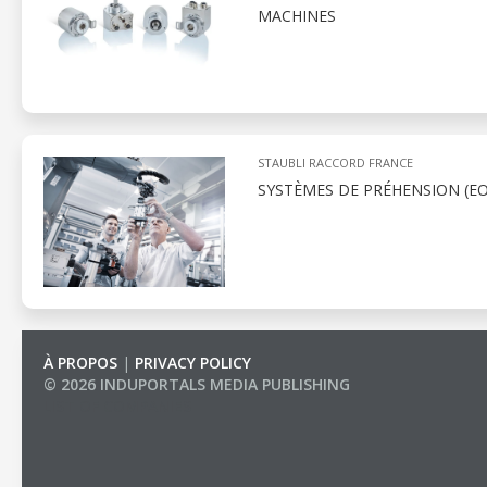
MACHINES
STAUBLI RACCORD FRANCE
SYSTÈMES DE PRÉHENSION (E
À PROPOS
|
PRIVACY POLICY
© 2026 INDUPORTALS MEDIA PUBLISHING
LIST OF COMPANIES