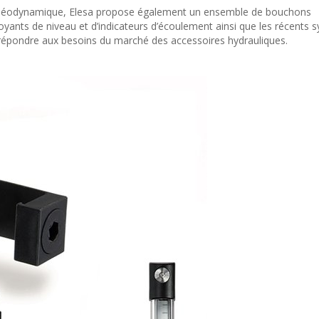
 oléodynamique, Elesa propose également un ensemble de bouchons
ants de niveau et d’indicateurs d’écoulement ainsi que les récents 
répondre aux besoins du marché des accessoires hydrauliques.