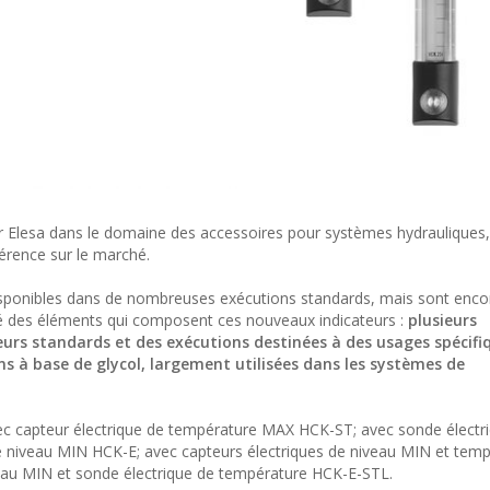
par Elesa dans le domaine des accessoires pour systèmes hydraulique
férence sur le marché.
sponibles dans de nombreuses exécutions standards, mais sont enco
té des éléments qui composent ces nouveaux indicateurs :
plusieurs
urs standards et des exécutions destinées à des usages spécifiq
ions à base de glycol, largement utilisées dans les systèmes de
avec capteur électrique de température MAX HCK-ST; avec sonde électr
e niveau MIN HCK-E; avec capteurs électriques de niveau MIN et tem
eau MIN et sonde électrique de température HCK-E-STL.