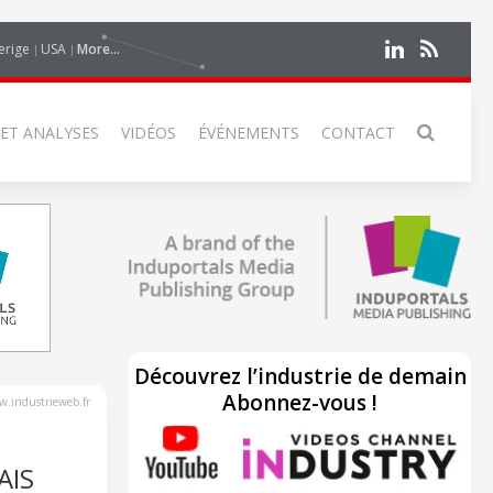
erige
USA
More...
 ET ANALYSES
VIDÉOS
ÉVÉNEMENTS
CONTACT
Découvrez l’industrie de demain
Abonnez-vous !
.industrieweb.fr
AIS