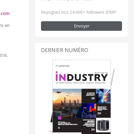
Rejoignez nos 24.900+ followers d’IMP
a.com
.
ns en
Envoyer
DERNIER NUMÉRO
 316;