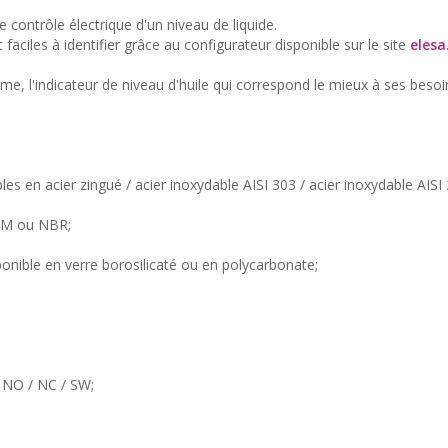
 contrôle électrique d'un niveau de liquide.
aciles à identifier grâce au configurateur disponible sur le site
eles
e, l'indicateur de niveau d'huile qui correspond le mieux à ses besoi
les en acier zingué / acier inoxydable AISI 303 / acier inoxydable AISI
FKM ou NBR;
ponible en verre borosilicaté ou en polycarbonate;
 NO / NC / SW;