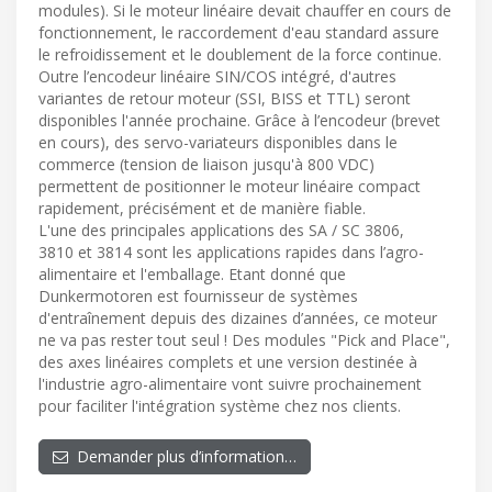
modules). Si le moteur linéaire devait chauffer en cours de
fonctionnement, le raccordement d'eau standard assure
le refroidissement et le doublement de la force continue.
Outre l’encodeur linéaire SIN/COS intégré, d'autres
variantes de retour moteur (SSI, BISS et TTL) seront
disponibles l'année prochaine. Grâce à l’encodeur (brevet
en cours), des servo-variateurs disponibles dans le
commerce (tension de liaison jusqu'à 800 VDC)
permettent de positionner le moteur linéaire compact
rapidement, précisément et de manière fiable.
L'une des principales applications des SA / SC 3806,
3810 et 3814 sont les applications rapides dans l’agro-
alimentaire et l'emballage. Etant donné que
Dunkermotoren est fournisseur de systèmes
d'entraînement depuis des dizaines d’années, ce moteur
ne va pas rester tout seul ! Des modules "Pick and Place",
des axes linéaires complets et une version destinée à
l'industrie agro-alimentaire vont suivre prochainement
pour faciliter l'intégration système chez nos clients.
Demander plus d’information…