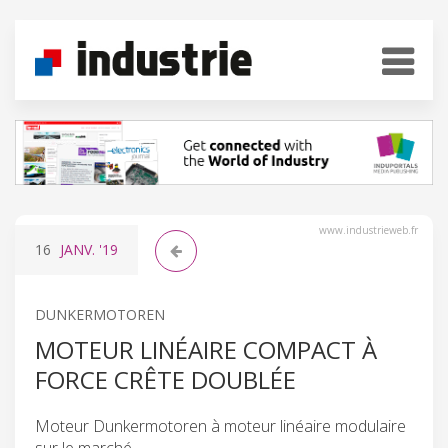
www.industrieweb.fr
16
JANV.
'19
DUNKERMOTOREN
MOTEUR LINÉAIRE COMPACT À
FORCE CRÊTE DOUBLÉE
Moteur Dunkermotoren à moteur linéaire modulaire
sur le marché