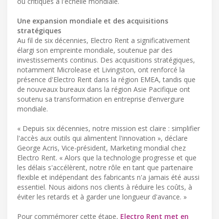
ou critiques à l'échelle mondiale.
Une expansion mondiale et des acquisitions
stratégiques
Au fil de six décennies, Electro Rent a significativement
élargi son empreinte mondiale, soutenue par des
investissements continus. Des acquisitions stratégiques,
notamment Microlease et Livingston, ont renforcé la
présence d'Electro Rent dans la région EMEA, tandis que
de nouveaux bureaux dans la région Asie Pacifique ont
soutenu sa transformation en entreprise d’envergure
mondiale.
« Depuis six décennies, notre mission est claire : simplifier
l'accès aux outils qui alimentent l'innovation », déclare
George Acris, Vice-président, Marketing mondial chez
Electro Rent. « Alors que la technologie progresse et que
les délais s'accélèrent, notre rôle en tant que partenaire
flexible et indépendant des fabricants n'a jamais été aussi
essentiel. Nous aidons nos clients à réduire les coûts, à
éviter les retards et à garder une longueur d'avance. »
Pour commémorer cette étape,
Electro Rent met en