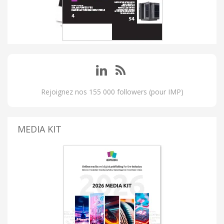
Rejoignez nos 155 000 followers (pour IMP)
MEDIA KIT