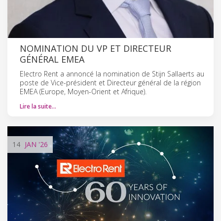
NOMINATION DU VP ET DIRECTEUR
GÉNÉRAL EMEA
Electro Rent a annoncé la nomination de Stijn Sallaerts au
poste de Vice-président et Directeur général de la région
EMEA (Europe, Moyen-Orient et Afrique).
Lire la suite…
14
JAN
'26