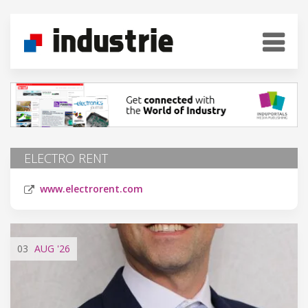
ELECTRO RENT
www.electrorent.com
03
AUG
'26