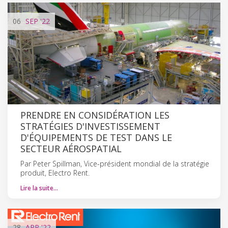
06
SEP
'22
PRENDRE EN CONSIDÉRATION LES
STRATÉGIES D'INVESTISSEMENT
D'ÉQUIPEMENTS DE TEST DANS LE
SECTEUR AÉROSPATIAL
Par Peter Spillman, Vice-président mondial de la stratégie
produit, Electro Rent.
Lire la suite…
28
APR
'22