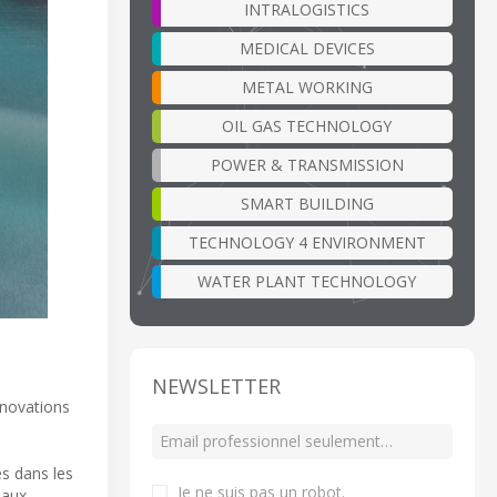
INTRALOGISTICS
MEDICAL DEVICES
METAL WORKING
OIL GAS TECHNOLOGY
POWER & TRANSMISSION
SMART BUILDING
TECHNOLOGY 4 ENVIRONMENT
WATER PLANT TECHNOLOGY
NEWSLETTER
nnovations
és dans les
Je ne suis pas un robot
.
eaux