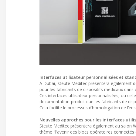
Interfaces utilisateur personnalisées et stan
À Dubaï, steute Meditec présentera également de
pour les fabricants de dispositifs médicaux dans 
Ces interfaces utilisateur personnalisées, ou ce
documentation-produit que les fabricants de disp
Cela facilite le processus d’homologation de l’e
Nouvelles approches pour les interfaces utili
Steute Meditec présentera également au salon WH
thème "l'avenir des blocs opératoires connectés e