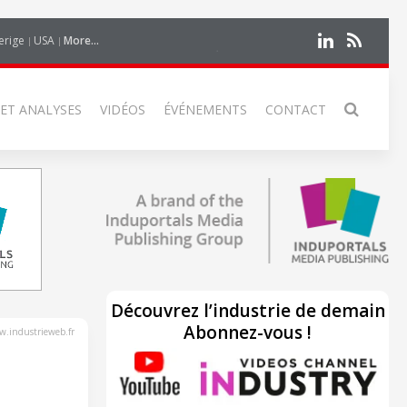
erige
USA
More...
 ET ANALYSES
VIDÉOS
ÉVÉNEMENTS
CONTACT
Découvrez l’industrie de demain
Abonnez-vous !
.industrieweb.fr