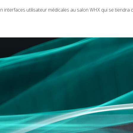
 interfaces utilisateur médicales au salon WHX qui se tiendra 