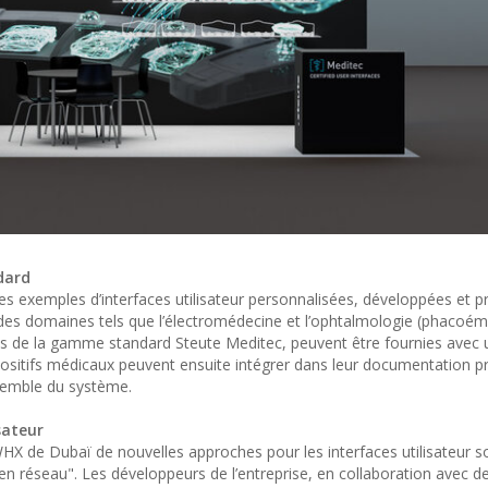
dard
s exemples d’interfaces utilisateur personnalisées, développées et p
des domaines tels que l’électromédecine et l’ophtalmologie (phacoémul
lles de la gamme standard Steute Meditec, peuvent être fournies avec
ositifs médicaux peuvent ensuite intégrer dans leur documentation pri
nsemble du système.
sateur
X de Dubaï de nouvelles approches pour les interfaces utilisateur s
n réseau". Les développeurs de l’entreprise, en collaboration avec des