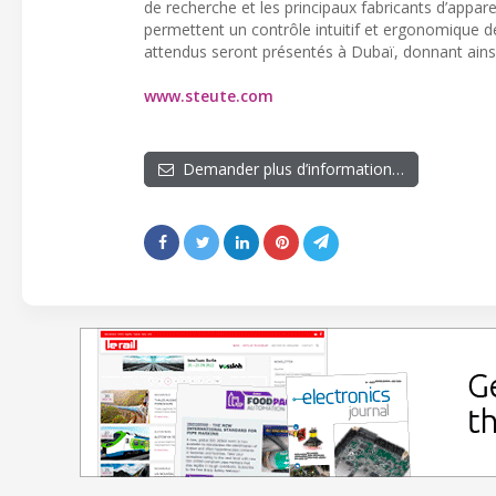
de recherche et les principaux fabricants d’appa
permettent un contrôle intuitif et ergonomique d
attendus seront présentés à Dubaï, donnant ainsi
www.steute.com
Demander plus d’information…