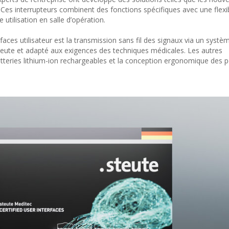
 Ces interrupteurs combinent des fonctions spécifiques avec une flexib
tilisation en salle d’opération.
rfaces utilisateur est la transmission sans fil des signaux via un systè
eute et adapté aux exigences des techniques médicales. Les autres
batteries lithium-ion rechargeables et la conception ergonomique des p