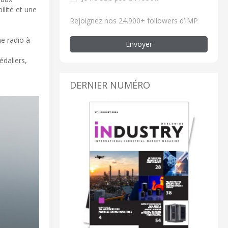
ilité et une
Rejoignez nos 24.900+ followers d’IMP
me radio à
Envoyer
édaliers,
DERNIER NUMÉRO