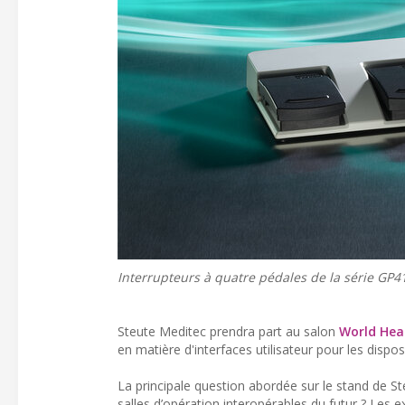
Interrupteurs à quatre pédales de la série GP4
Steute Meditec prendra part au salon
World Hea
en matière d'interfaces utilisateur pour les dispos
La principale question abordée sur le stand de St
salles d’opération interopérables du futur ? Les 