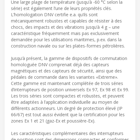
Une large plage de température (jusqu’à -60 °C selon la
série) est également l’une de leurs propriétés clés.
L’homologation DNV certifie e.a. qu’ils sont
mécaniquement robustes et capables de résister à des
chocs, des impacts et des vibrations jusqu’à 4 g – une
caractéristique fréquemment mais pas exclusivement
demandée pour les utilisations maritimes, p.ex. dans la
construction navale ou sur les plates-formes pétrolières.
Jusqu’à présent, la gamme de dispositifs de commutation
homologuée DNV comprenait déjà des capteurs
magnétiques et des capteurs de sécurité, ainsi que des
pédales de commande dans les variantes «Extreme».
Cette gamme est maintenant complétée de trois séries
d’interrupteurs de position universels Ex 97, Ex 98 et Ex 99.
Les trois séries sont compactes et robustes, et peuvent
être adaptées à l’application individuelle au moyen de
différents actionneurs. Un degré de protection élevé (IP
66/67) est tout aussi évident que la certification pour les
zones Ex 1 et 21 (gaz-Ex et poussière-Ex).
Les caractéristiques complémentaires des interrupteurs
de position sont des dimensions compactes et conformes