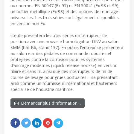
aux normes EN 50047 (Ex 97) et EN 50041 (Ex 98 et 99),
un boîtier métallique (Ex 98) et des options de montage
universelles. Les trois séries sont également disponibles
en version non Ex.
steute présentera les trois séries d'interrupteur de
position avec une nouvelle homologation DNV au salon
SMM (hall B6, stand 137). En outre, l’entreprise présentera
au salon e.a. des pédales de commande robustes et
protégées contre la corrosion pour les systèmes
d’ancrage modernes («quick release hooks») en version
filaire et sans fil, ainsi que des interrupteurs de fin de
course de levage pour grues portuaires – se présentant
ainsi comme un fournisseur international et hautement
spécialisé de l’industrie maritime.
Demander plus d’information…