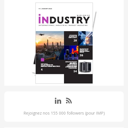
Rejoignez nos 155 000 followers (pour IMP)