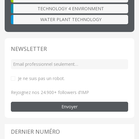
TECHNOLOGY 4 ENVIRONMENT
WATER PLANT TECHNOLOGY
NEWSLETTER
Je ne suis pas un robot
.
Rejoignez nos 24.900+ followers d’IMP
Envoyer
DERNIER NUMÉRO