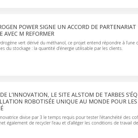
ROGEN POWER SIGNE UN ACCORD DE PARTENARIAT
E AVEC M REFORMER
’hydrogène vert dérivé du méthanol, ce projet entend répondre à l’une 
s du stockage : la quantité d’énergie utilisable par les clients.
 DE L’INNOVATION, LE SITE ALSTOM DE TARBES S’ÉQ
ALLATION ROBOTISÉE UNIQUE AU MONDE POUR LES
TÉ
 novatrice divise par 3 le temps requis pour tester l’étanchéité des co
met également de recycler l’eau et d’alléger les conditions de travail d