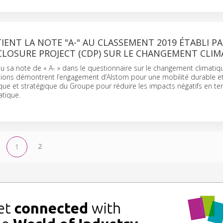
ENT LA NOTE "A-" AU CLASSEMENT 2019 ÉTABLI PA
CLOSURE PROJECT (CDP) SUR LE CHANGEMENT CLIM
u sa note de « A- » dans le questionnaire sur le changement climati
ctions démontrent l’engagement d’Alstom pour une mobilité durable et
tique et stratégique du Groupe pour réduire les impacts négatifs en t
tique.
2
1