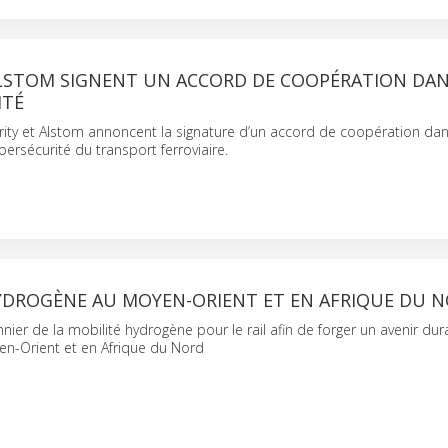
ALSTOM SIGNENT UN ACCORD DE COOPÉRATION DAN
ITÉ
ity et Alstom annoncent la signature d’un accord de coopération dan
ersécurité du transport ferroviaire.
HYDROGÈNE AU MOYEN-ORIENT ET EN AFRIQUE DU 
nnier de la mobilité hydrogène pour le rail afin de forger un avenir dur
en-Orient et en Afrique du Nord