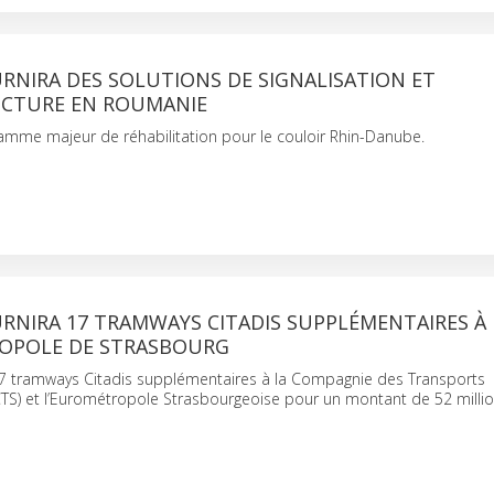
RNIRA DES SOLUTIONS DE SIGNALISATION ET
UCTURE EN ROUMANIE
amme majeur de réhabilitation pour le couloir Rhin-Danube.
RNIRA 17 TRAMWAYS CITADIS SUPPLÉMENTAIRES À
OPOLE DE STRASBOURG
17 tramways Citadis supplémentaires à la Compagnie des Transports
TS) et l’Eurométropole Strasbourgeoise pour un montant de 52 millio