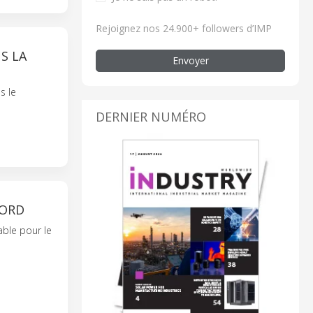
Rejoignez nos 24.900+ followers d’IMP
S LA
Envoyer
s le
DERNIER NUMÉRO
NORD
able pour le