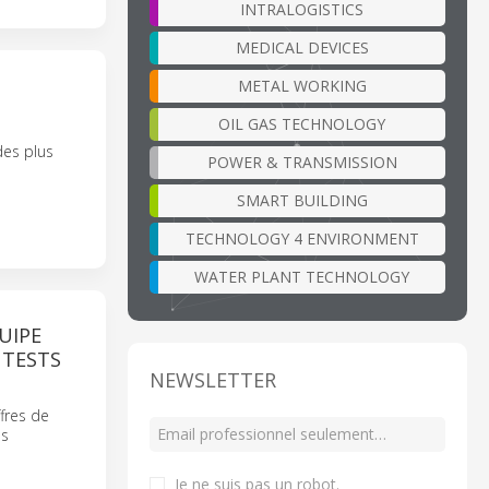
INTRALOGISTICS
MEDICAL DEVICES
METAL WORKING
OIL GAS TECHNOLOGY
des plus
POWER & TRANSMISSION
SMART BUILDING
TECHNOLOGY 4 ENVIRONMENT
WATER PLANT TECHNOLOGY
UIPE
 TESTS
NEWSLETTER
ffres de
es
Je ne suis pas un robot
.