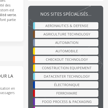
 des
rité des
Alstom est
NOS SITES SPÉCIALISÉS…
lité verte
.
 font partie
AERONAUTICS & DEFENSE
AGRICULTURE TECHNOLOGY
AUTOMATION
AUTOMOBILE
CHECKOUT TECHNOLOGY
CONSTRUCTION EQUIPEMENT
UR LA
DATACENTER TECHNOLOGY
ÉLECTRONIQUE
isation en
 passagers
FERROVIAIRE
FOOD PROCESS & PACKAGING