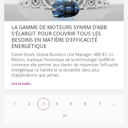
LA GAMME DE MOTEURS SYNRM D’ABB
S'ÉLARGIT POUR COUVRIR TOUS LES
BESOINS EN MATIÈRE D'EFFICACITÉ
ÉNERGÉTIQUE
Daniel Eberli, Global Business Line Manager, ABB IEC LV
Motors, explique l'historique de la technologie SynRM et
comment elle permet aux clients de maximiser l'efficacité
énergétique, la fiabilité et la durabilité dans plus
d'applications que jamais.
Lire la suite…
1
2
4
5
6
7
...
3
31