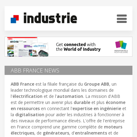
ABB FRANCE NEWS
ABB France
est la filiale française du
Groupe ABB
, un
leader technologique mondial dans les domaines de
l'
électrification
et de l'
automation
. La mission d'ABB
est de permettre un avenir plus
durable
et plus
économe
en ressources
en connectant l'
expertise en ingénierie
et
la
digitalisation
pour aider les industries à fonctionner à
des niveaux de performance élevés. L'offre de l'entreprise
en France comprend une gamme complète de
moteurs
électriques
, de
générateurs
, d'
entraînements
et de