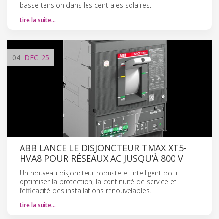
basse tension dans les centrales solaires.
Lire la suite…
04
DEC
'25
ABB LANCE LE DISJONCTEUR TMAX XT5-
HVA8 POUR RÉSEAUX AC JUSQU’À 800 V
Un nouveau disjoncteur robuste et intelligent pour
optimiser la protection, la continuité de service et
l’efficacité des installations renouvelables.
Lire la suite…