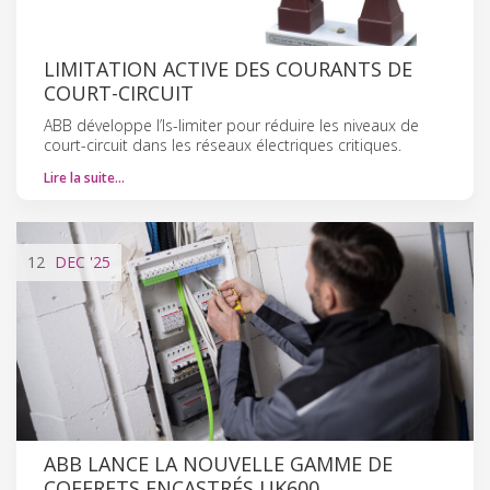
LIMITATION ACTIVE DES COURANTS DE
COURT-CIRCUIT
ABB développe l’Is-limiter pour réduire les niveaux de
court-circuit dans les réseaux électriques critiques.
Lire la suite…
12
DEC
'25
ABB LANCE LA NOUVELLE GAMME DE
COFFRETS ENCASTRÉS UK600