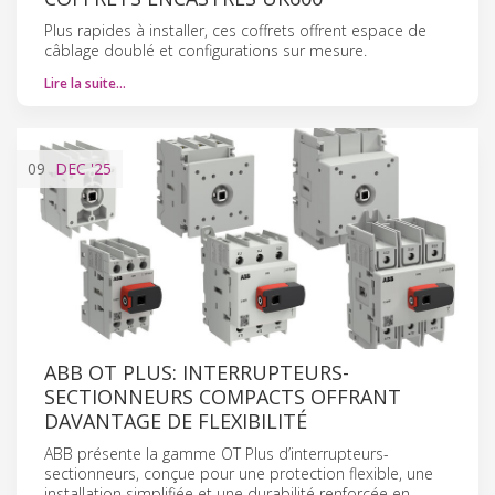
Plus rapides à installer, ces coffrets offrent espace de
câblage doublé et configurations sur mesure.
Lire la suite…
09
DEC
'25
ABB OT PLUS: INTERRUPTEURS-
SECTIONNEURS COMPACTS OFFRANT
DAVANTAGE DE FLEXIBILITÉ
ABB présente la gamme OT Plus d’interrupteurs-
sectionneurs, conçue pour une protection flexible, une
installation simplifiée et une durabilité renforcée en