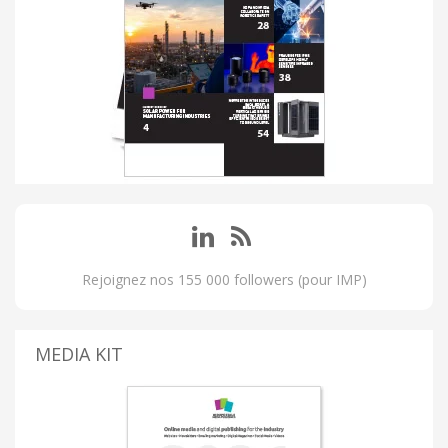
Rejoignez nos 155 000 followers (pour IMP)
MEDIA KIT