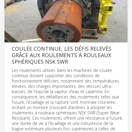
COULÉE CONTINUE, LES DÉFIS RELEVÉS
GRÂCE AUX ROULEMENTS À ROULEAUX
SPHÉRIQUES NSK SWR
Les roulements utilisés dans les machines de coulée
continue doivent supporter des conditions de
fonctionnement difficiles, notamment des températures
élevées, des charges importantes, des vitesses ultra-
basses, de l'eau/de la vapeur d'eau et calamine. En
conséquence, les défaillances des roulements telles que
l'usure, l'écaillage et la rupture sont monnaie courante,
incitant un nombre croissant d’aciéries à adopter les
roulements à rouleaux sphériques NSK SWR (Super Wear
Resistant). Ces roulements offrent une résistance à l'usure,
une durée de vie à l'écaillage et une robustesse de la
bague extérieure plusieurs fois supérieures à celles de