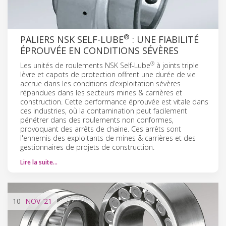
®
PALIERS NSK SELF-LUBE
: UNE FIABILITÉ
ÉPROUVÉE EN CONDITIONS SÉVÈRES
®
Les unités de roulements NSK Self-Lube
à joints triple
lèvre et capots de protection offrent une durée de vie
accrue dans les conditions d’exploitation sévères
répandues dans les secteurs mines & carrières et
construction. Cette performance éprouvée est vitale dans
ces industries, où la contamination peut facilement
pénétrer dans des roulements non conformes,
provoquant des arrêts de chaine. Ces arrêts sont
l'ennemis des exploitants de mines & carrières et des
gestionnaires de projets de construction.
Lire la suite…
10
NOV
'21