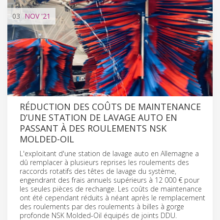
03
NOV
'21
RÉDUCTION DES COÛTS DE MAINTENANCE
D’UNE STATION DE LAVAGE AUTO EN
PASSANT À DES ROULEMENTS NSK
MOLDED-OIL
L'exploitant d'une station de lavage auto en Allemagne a
dû remplacer à plusieurs reprises les roulements des
raccords rotatifs des têtes de lavage du système,
engendrant des frais annuels supérieurs à 12 000 € pour
les seules pièces de rechange. Les coûts de maintenance
ont été cependant réduits à néant après le remplacement
des roulements par des roulements à billes à gorge
profonde NSK Molded-Oil équipés de joints DDU.