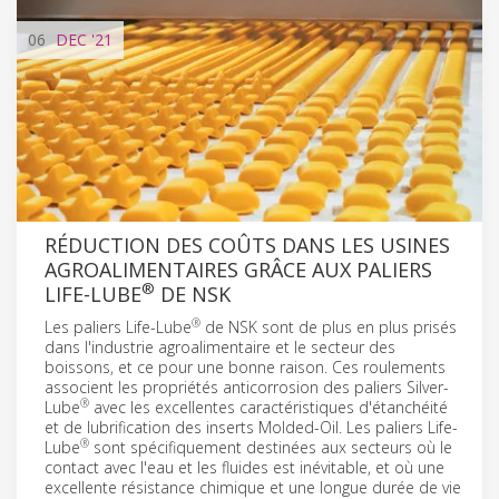
06
DEC
'21
RÉDUCTION DES COÛTS DANS LES USINES
AGROALIMENTAIRES GRÂCE AUX PALIERS
®
LIFE-LUBE
DE NSK
®
Les paliers Life-Lube
de NSK sont de plus en plus prisés
dans l'industrie agroalimentaire et le secteur des
boissons, et ce pour une bonne raison. Ces roulements
associent les propriétés anticorrosion des paliers Silver-
®
Lube
avec les excellentes caractéristiques d'étanchéité
et de lubrification des inserts Molded-Oil. Les paliers Life-
®
Lube
sont spécifiquement destinées aux secteurs où le
contact avec l'eau et les fluides est inévitable, et où une
excellente résistance chimique et une longue durée de vie