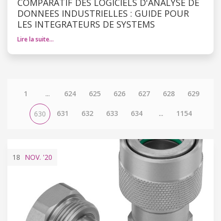
COMPARATIF DES LOGICIELS D'ANALYSE DE
DONNEES INDUSTRIELLES : GUIDE POUR
LES INTEGRATEURS DE SYSTEMS
Lire la suite…
1
...
624
625
626
627
628
629
631
632
633
634
...
1154
630
18
NOV.
'20