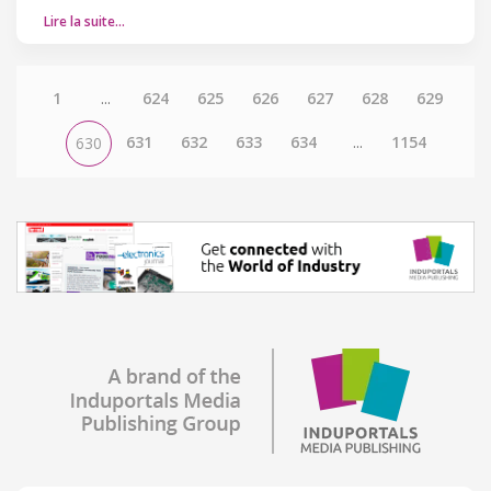
Lire la suite…
1
...
624
625
626
627
628
629
631
632
633
634
...
1154
630