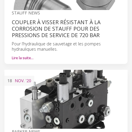
STAUFF NEWS
COUPLER À VISSER RÉSISTANT À LA
CORROSION DE STAUFF POUR DES
PRESSIONS DE SERVICE DE 720 BAR
Pour l’hydraulique de sauvetage et les pompes
hydrauliques manuelles.
Lire la suite…
18
NOV.
'20
PARKER NEWS