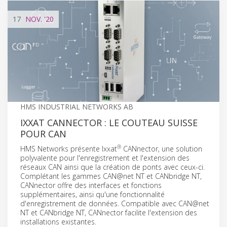
17
NOV.
'20
HMS INDUSTRIAL NETWORKS AB
IXXAT CANNECTOR : LE COUTEAU SUISSE
POUR CAN
®
HMS Networks présente Ixxat
CANnector, une solution
polyvalente pour l'enregistrement et l'extension des
réseaux CAN ainsi que la création de ponts avec ceux-ci.
Complétant les gammes CAN@net NT et CANbridge NT,
CANnector offre des interfaces et fonctions
supplémentaires, ainsi qu'une fonctionnalité
d'enregistrement de données. Compatible avec CAN@net
NT et CANbridge NT, CANnector facilite l'extension des
installations existantes.