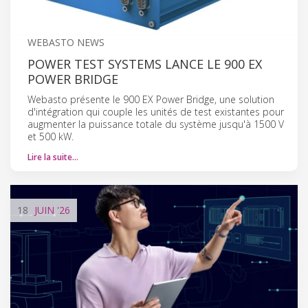
WEBASTO NEWS
POWER TEST SYSTEMS LANCE LE 900 EX
POWER BRIDGE
Webasto présente le 900 EX Power Bridge, une solution
d'intégration qui couple les unités de test existantes pour
augmenter la puissance totale du système jusqu'à 1500 V
et 500 kW.
Lire la suite…
18
JUIN
'26