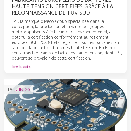
HAUTE TENSION CERTIFIÉES GRÂCE À LA
RECONNAISSANCE DE TÜV SÜD
FPT, la marque d'Iveco Group spécialisée dans la
conception, la production et la vente de groupes
motopropulseurs à faible impact environnemental, a
obtenu la certification conformément au règlement
européen (UE) 2023/1542 (règlement sur les batteries) en
tant que fabricant de batteries haute tension. En Europe,
seuls trois fabricants de batteries haute tension, dont FPT,
peuvent se prévaloir de cette certification.
Lire la suite…
19
JUIN
'26