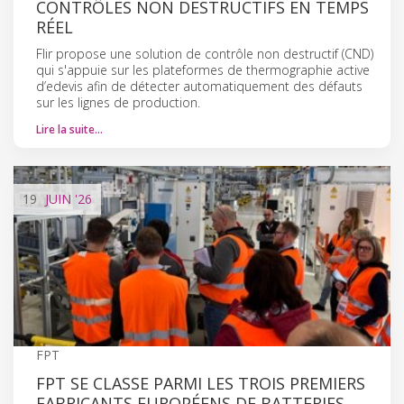
CONTRÔLES NON DESTRUCTIFS EN TEMPS
RÉEL
Flir propose une solution de contrôle non destructif (CND)
qui s'appuie sur les plateformes de thermographie active
d’edevis afin de détecter automatiquement des défauts
sur les lignes de production.
Lire la suite…
19
JUIN
'26
FPT
FPT SE CLASSE PARMI LES TROIS PREMIERS
FABRICANTS EUROPÉENS DE BATTERIES