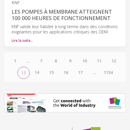
KNF
LES POMPES À MEMBRANE ATTEIGNENT
100 000 HEURES DE FONCTIONNEMENT
KNF valide leur fiabilité à long terme dans des conditions
exigeantes pour les applications critiques des OEM.
Lire la suite…
1
...
7
8
9
10
11
12
14
15
16
17
...
1154
13