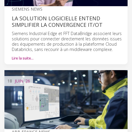
SIEMENS NEWS
LA SOLUTION LOGICIELLE ENTEND
SIMPLIFIER LA CONVERGENCE IT/OT
Siemens Industrial Edge et FFT DataBridge associent leurs
solutions pour connecter directement les données issues
des équipements de production à la plateforme Cloud
Databricks, sans recourir à un middleware complexe.
Lire la suite…
18
JUIN
'26
ABB FRANCE NEWS