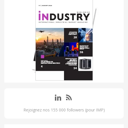
Rejoignez nos 155 000 followers (pour IMP)