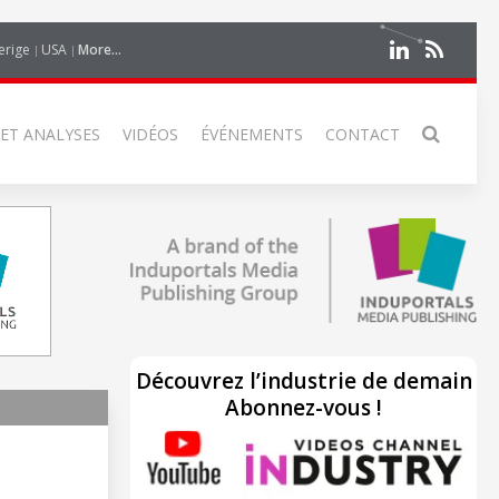
erige
USA
More...
 ET ANALYSES
VIDÉOS
ÉVÉNEMENTS
CONTACT
Découvrez l’industrie de demain
Abonnez-vous !