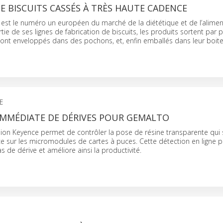
 BISCUITS CASSÉS À TRÈS HAUTE CADENCE
 est le numéro un européen du marché de la diététique et de l’alimen
tie de ses lignes de fabrication de biscuits, les produits sortent par 
s sont enveloppés dans des pochons, et, enfin emballés dans leur boit
E
IMMÉDIATE DE DÉRIVES POUR GEMALTO
ion Keyence permet de contrôler la pose de résine transparente qui 
ce sur les micromodules de cartes à puces. Cette détection en ligne 
s de dérive et améliore ainsi la productivité.