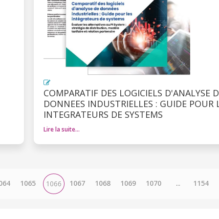
COMPARATIF DES LOGICIELS D'ANALYSE D
DONNEES INDUSTRIELLES : GUIDE POUR 
INTEGRATEURS DE SYSTEMS
Lire la suite…
064
1065
1067
1068
1069
1070
...
1154
1066