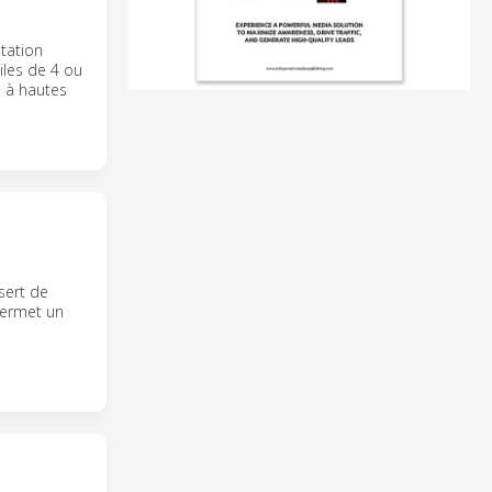
tation
piles de 4 ou
e à hautes
sert de
permet un