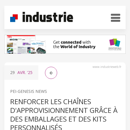
www.industrieweb.fr
29
AVR.
'25
PEI-GENESIS NEWS
RENFORCER LES CHAÎNES
D'APPROVISIONNEMENT GRÂCE À
DES EMBALLAGES ET DES KITS
PERSONNALISÉS