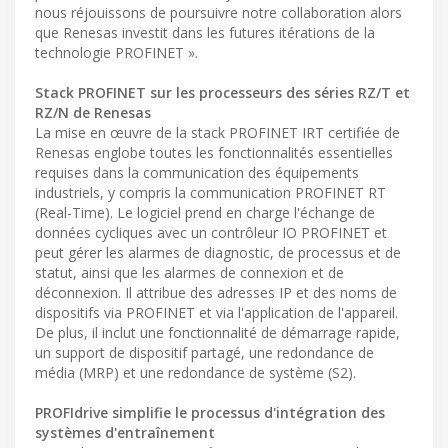
nous réjouissons de poursuivre notre collaboration alors
que Renesas investit dans les futures itérations de la
technologie PROFINET ».
Stack PROFINET sur les processeurs des séries RZ/T et
RZ/N de Renesas
La mise en œuvre de la stack PROFINET IRT certifiée de
Renesas englobe toutes les fonctionnalités essentielles
requises dans la communication des équipements
industriels, y compris la communication PROFINET RT
(Real-Time). Le logiciel prend en charge l'échange de
données cycliques avec un contrôleur IO PROFINET et
peut gérer les alarmes de diagnostic, de processus et de
statut, ainsi que les alarmes de connexion et de
déconnexion. Il attribue des adresses IP et des noms de
dispositifs via PROFINET et via l'application de l'appareil.
De plus, il inclut une fonctionnalité de démarrage rapide,
un support de dispositif partagé, une redondance de
média (MRP) et une redondance de système (S2).
PROFIdrive simplifie le processus d'intégration des
systèmes d'entraînement