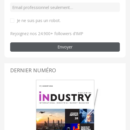
Je ne suis pas un robot
.
Rejoignez nos 24.900+ followers d’IMP
Envoyer
DERNIER NUMÉRO