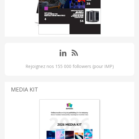
Rejoignez nos 155 000 followers (pour IMP)
MEDIA KIT