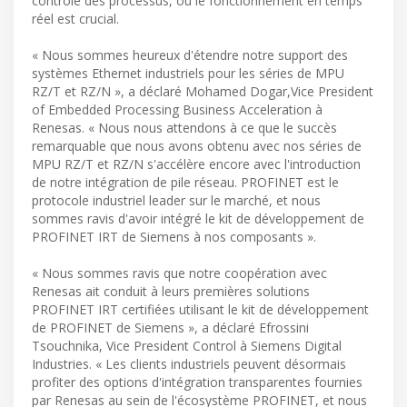
contrôle des processus, où le fonctionnement en temps
réel est crucial.
« Nous sommes heureux d'étendre notre support des
systèmes Ethernet industriels pour les séries de MPU
RZ/T et RZ/N », a déclaré Mohamed Dogar,Vice President
of Embedded Processing Business Acceleration à
Renesas. « Nous nous attendons à ce que le succès
remarquable que nous avons obtenu avec nos séries de
MPU RZ/T et RZ/N s'accélère encore avec l'introduction
de notre intégration de pile réseau. PROFINET est le
protocole industriel leader sur le marché, et nous
sommes ravis d'avoir intégré le kit de développement de
PROFINET IRT de Siemens à nos composants ».
« Nous sommes ravis que notre coopération avec
Renesas ait conduit à leurs premières solutions
PROFINET IRT certifiées utilisant le kit de développement
de PROFINET de Siemens », a déclaré Efrossini
Tsouchnika, Vice President Control à Siemens Digital
Industries. « Les clients industriels peuvent désormais
profiter des options d'intégration transparentes fournies
par Renesas au sein de l'écosystème PROFINET, et nous