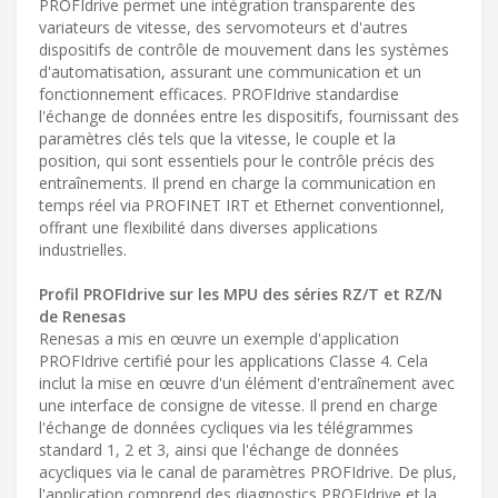
PROFIdrive permet une intégration transparente des
variateurs de vitesse, des servomoteurs et d'autres
dispositifs de contrôle de mouvement dans les systèmes
d'automatisation, assurant une communication et un
fonctionnement efficaces. PROFIdrive standardise
l'échange de données entre les dispositifs, fournissant des
paramètres clés tels que la vitesse, le couple et la
position, qui sont essentiels pour le contrôle précis des
entraînements. Il prend en charge la communication en
temps réel via PROFINET IRT et Ethernet conventionnel,
offrant une flexibilité dans diverses applications
industrielles.
Profil PROFIdrive sur les MPU des séries RZ/T et RZ/N
de Renesas
Renesas a mis en œuvre un exemple d'application
PROFIdrive certifié pour les applications Classe 4. Cela
inclut la mise en œuvre d'un élément d'entraînement avec
une interface de consigne de vitesse. Il prend en charge
l'échange de données cycliques via les télégrammes
standard 1, 2 et 3, ainsi que l'échange de données
acycliques via le canal de paramètres PROFIdrive. De plus,
l'application comprend des diagnostics PROFIdrive et la