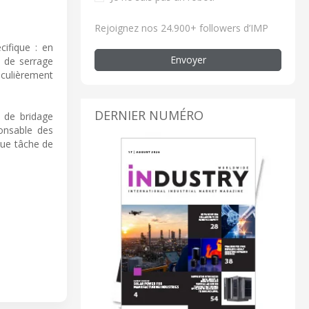
Rejoignez nos 24.900+ followers d’IMP
cifique : en
Envoyer
e de serrage
ticulièrement
DERNIER NUMÉRO
s de bridage
ponsable des
que tâche de