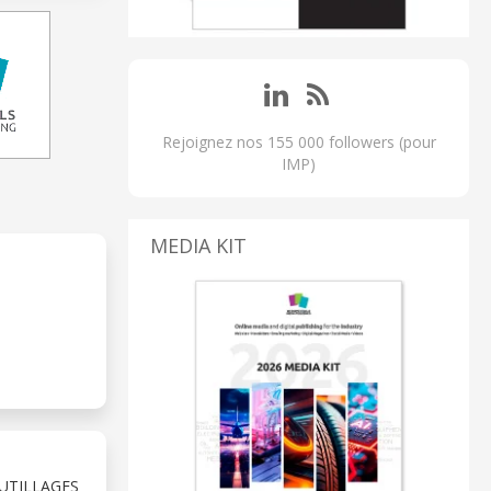
Rejoignez nos 155 000 followers (pour
IMP)
MEDIA KIT
UTILLAGES