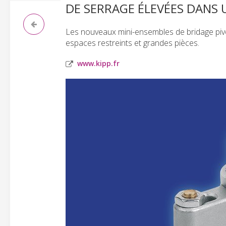
DE SERRAGE ÉLEVÉES DANS 
Les nouveaux mini-ensembles de bridage piv
espaces restreints et grandes pièces.
www.kipp.fr