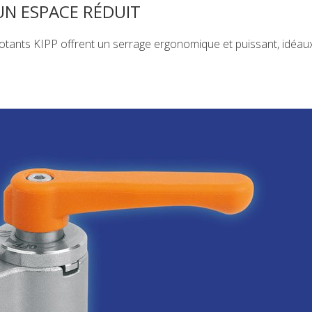
UN ESPACE RÉDUIT
otants KIPP offrent un serrage ergonomique et puissant, idéau