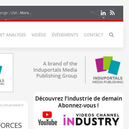
erige
USA
More...
 ET ANALYSES
VIDÉOS
ÉVÉNEMENTS
CONTACT
Découvrez l’industrie de demain
Abonnez-vous !
.industrieweb.fr
FORCES