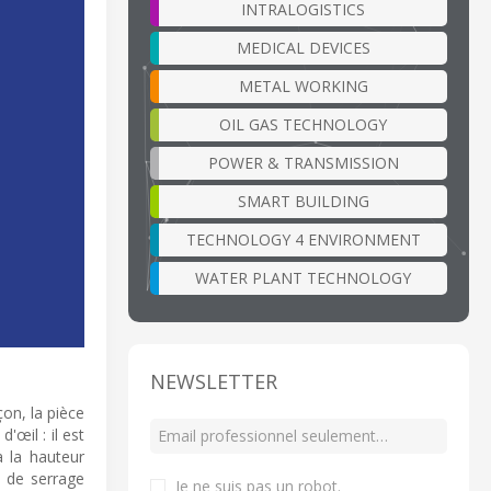
INTRALOGISTICS
MEDICAL DEVICES
METAL WORKING
OIL GAS TECHNOLOGY
POWER & TRANSMISSION
SMART BUILDING
TECHNOLOGY 4 ENVIRONMENT
WATER PLANT TECHNOLOGY
NEWSLETTER
on, la pièce
'œil : il est
à la hauteur
s de serrage
Je ne suis pas un robot
.