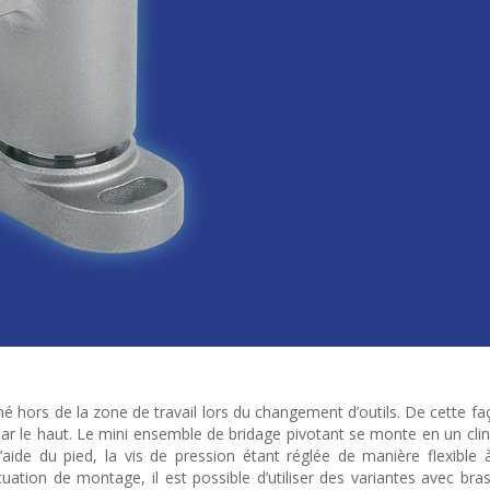
 hors de la zone de travail lors du changement d’outils. De cette faç
ar le haut. Le mini ensemble de bridage pivotant se monte en un clin d
 l’aide du pied, la vis de pression étant réglée de manière flexible 
tuation de montage, il est possible d’utiliser des variantes avec bra