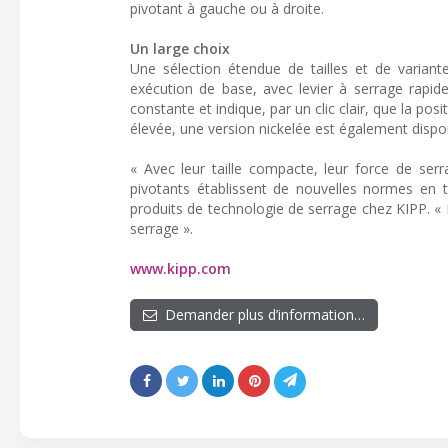
pivotant à gauche ou à droite.
Un large choix
Une sélection étendue de tailles et de variant
exécution de base, avec levier à serrage rapid
constante et indique, par un clic clair, que la po
élevée, une version nickelée est également dispon
« Avec leur taille compacte, leur force de se
pivotants établissent de nouvelles normes en t
produits de technologie de serrage chez KIPP. « N
serrage ».
www.kipp.com
Demander plus d’information…