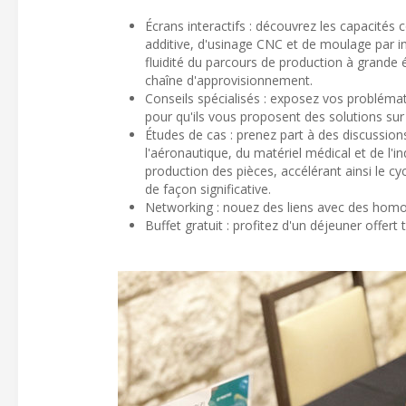
Écrans interactifs : découvrez les capacités
additive, d'usinage CNC et de moulage par i
fluidité du parcours de production à grande 
chaîne d'approvisionnement.
Conseils spécialisés : exposez vos probléma
pour qu'ils vous proposent des solutions su
Études de cas : prenez part à des discussions
l'aéronautique, du matériel médical et de l'i
production des pièces, accélérant ainsi le c
de façon significative.
Networking : nouez des liens avec des homol
Buffet gratuit : profitez d'un déjeuner offer