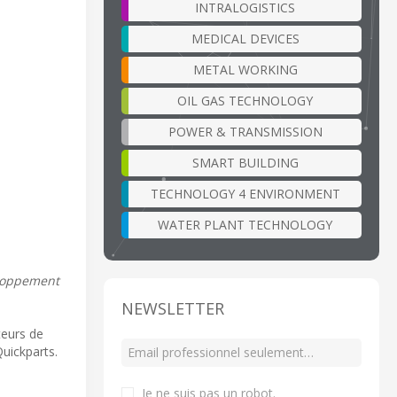
INTRALOGISTICS
MEDICAL DEVICES
METAL WORKING
OIL GAS TECHNOLOGY
POWER & TRANSMISSION
SMART BUILDING
TECHNOLOGY 4 ENVIRONMENT
WATER PLANT TECHNOLOGY
eloppement
NEWSLETTER
teurs de
Quickparts.
Je ne suis pas un robot
.