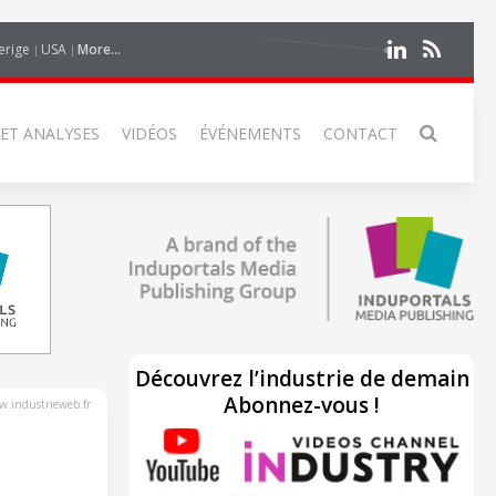
erige
USA
More...
 ET ANALYSES
VIDÉOS
ÉVÉNEMENTS
CONTACT
Découvrez l’industrie de demain
Abonnez-vous !
.industrieweb.fr