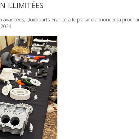
N ILLIMITÉES
n avancées, Quickparts France a le plaisir d'annoncer la procha
 2024.