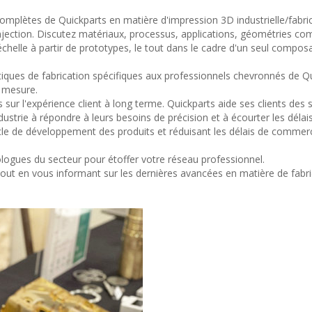
 complètes de Quickparts en matière d'impression 3D industrielle/fabri
njection. Discutez matériaux, processus, applications, géométries co
échelle à partir de prototypes, le tout dans le cadre d'un seul compos
tiques de fabrication spécifiques aux professionnels chevronnés de Q
r mesure.
 sur l'expérience client à long terme. Quickparts aide ses clients des 
ndustrie à répondre à leurs besoins de précision et à écourter les délai
ycle de développement des produits et réduisant les délais de commerc
ogues du secteur pour étoffer votre réseau professionnel.
t tout en vous informant sur les dernières avancées en matière de fabri