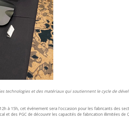
 des technologies et des matériaux qui soutiennent le cycle de dév
h à 15h, cet événement sera l'occasion pour les fabricants des sec
al et des PGC de découvrir les capacités de fabrication illimitées de 