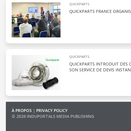
QUICKPARTS
QUICKPARTS FRANCE ORGANISE
QUICKPARTS
QUICKPARTS INTRODUIT DES O
SON SERVICE DE DEVIS INSTA
À PROPOS
|
PRIVACY POLICY
© 2026 INDUPORTALS MEDIA PUBLISHING
LIST OF COMPANIES