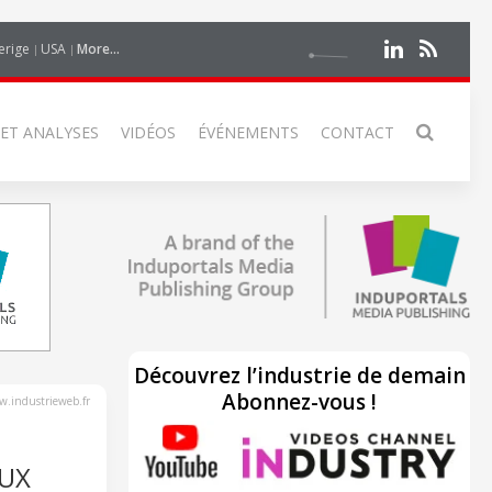
erige
USA
More...
 ET ANALYSES
VIDÉOS
ÉVÉNEMENTS
CONTACT
Découvrez l’industrie de demain
Abonnez-vous !
.industrieweb.fr
AUX