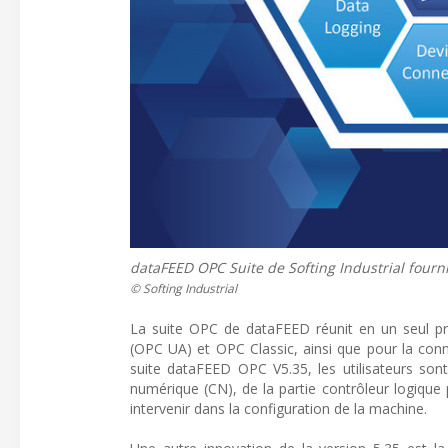
dataFEED OPC Suite de Softing Industrial fou
© Softing Industrial
La suite OPC de dataFEED réunit en un seul pro
(OPC UA) et OPC Classic, ainsi que pour la con
suite dataFEED OPC V5.35, les utilisateurs so
numérique (CN), de la partie contrôleur logiqu
intervenir dans la configuration de la machine.