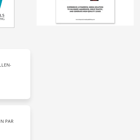
LLEN-
ON PAR