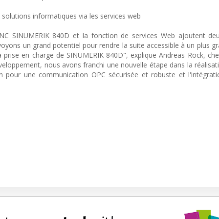
 solutions informatiques via les services web
CNC SINUMERIK 840D et la fonction de services Web ajoutent deu
yons un grand potentiel pour rendre la suite accessible à un plus 
ne la prise en charge de SINUMERIK 840D", explique Andreas Röck, che
éveloppement, nous avons franchi une nouvelle étape dans la réalisat
un pour une communication OPC sécurisée et robuste et l'intégrat