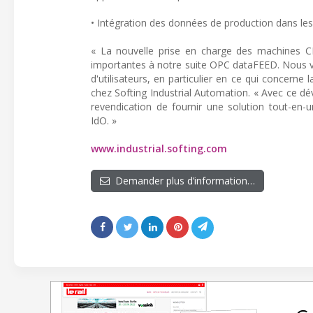
• Intégration des données de production dans les
« La nouvelle prise en charge des machines 
importantes à notre suite OPC dataFEED. Nous vo
d'utilisateurs, en particulier en ce qui concer
chez Softing Industrial Automation. « Avec ce d
revendication de fournir une solution tout-en-
IdO. »
www.industrial.softing.com
Demander plus d’information…