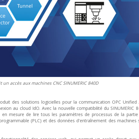
rnit un accès aux machines CNC SINUMERIC 840D
duit des solutions logicielles pour la communication OPC Unified 
nexion au cloud IdO. Avec la nouvelle compatibilité du SINUMERIC 
nt en mesure de lire tous les paramètres de processus de la part
e programmable (PLC) et des données d'entraînement des machines 