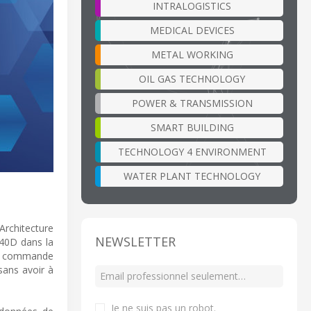
INTRALOGISTICS
MEDICAL DEVICES
METAL WORKING
OIL GAS TECHNOLOGY
POWER & TRANSMISSION
SMART BUILDING
TECHNOLOGY 4 ENVIRONMENT
WATER PLANT TECHNOLOGY
Architecture
NEWSLETTER
840D dans la
ie commande
sans avoir à
Je ne suis pas un robot
.