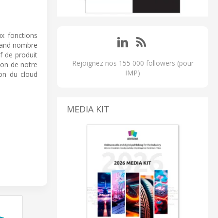
x fonctions
grand nombre
f de produit
Rejoignez nos 155 000 followers (pour
ion de notre
IMP)
ion du cloud
MEDIA KIT