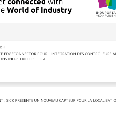
MBH
TE EDGECONNECTOR POUR L'INTÉGRATION DES CONTRÔLEURS A
ONS INDUSTRIELLES EDGE
T : SICK PRÉSENTE UN NOUVEAU CAPTEUR POUR LA LOCALISATI