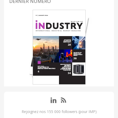
DERNIER NUMÉRO
Rejoignez nos 155 000 followers (pour IMP)