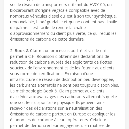
solide réseau de transporteurs utilisant du HVO100, un
biocarburant d'origine végétale compatible avec de
nombreux véhicules diesel qui est à son tour synthétique,
renouvelable, biodégradable et qui ne contient pas d'huile
de palme. Il est facile de rendre la chaîne
d'approvisionnement du client plus verte, ce qui réduit les
émissions de carbone de cette dernière.
2. Book & Claim :
un processus audité et validé qui
permet à C.H. Robinson d'obtenir des déclarations de
réduction de carbone auprès des exploitants de flottes
soucieux de l'environnement et de les fournir aux clients
sous forme de certifications. En raison d'une
infrastructure de réseau de distribution peu développée,
les carburants alternatifs ne sont pas toujours disponibles.
La méthodologie Book & Claim permet aux clients
d'accéder aux avantages des carburants alternatifs quelle
que soit leur disponibilité physique. Ils peuvent ainsi
recevoir des déclarations sur la neutralisation des
émissions de carbone partout en Europe et appliquer les
économies de carbone à leurs opérateurs. Cela leur
permet de démontrer leur engagement en matière de