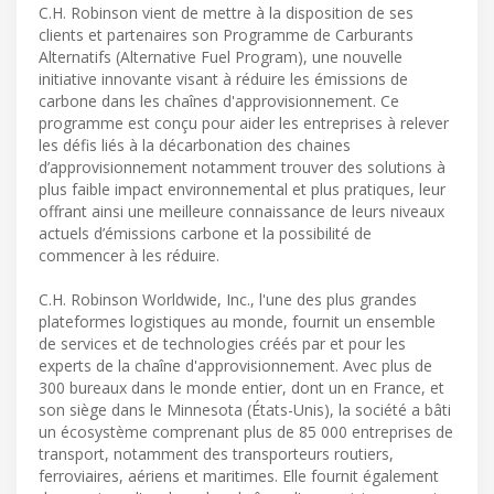
C.H. Robinson vient de mettre à la disposition de ses
clients et partenaires son Programme de Carburants
Alternatifs (Alternative Fuel Program), une nouvelle
initiative innovante visant à réduire les émissions de
carbone dans les chaînes d'approvisionnement. Ce
programme est conçu pour aider les entreprises à relever
les défis liés à la décarbonation des chaines
d’approvisionnement notamment trouver des solutions à
plus faible impact environnemental et plus pratiques, leur
offrant ainsi une meilleure connaissance de leurs niveaux
actuels d’émissions carbone et la possibilité de
commencer à les réduire.
C.H. Robinson Worldwide, Inc., l'une des plus grandes
plateformes logistiques au monde, fournit un ensemble
de services et de technologies créés par et pour les
experts de la chaîne d'approvisionnement. Avec plus de
300 bureaux dans le monde entier, dont un en France, et
son siège dans le Minnesota (États-Unis), la société a bâti
un écosystème comprenant plus de 85 000 entreprises de
transport, notamment des transporteurs routiers,
ferroviaires, aériens et maritimes. Elle fournit également