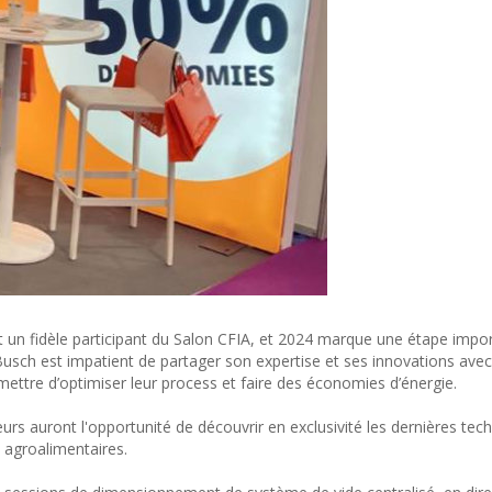
un fidèle participant du Salon CFIA, et 2024 marque une étape impo
 Busch est impatient de partager son expertise et ses innovations avec
mettre d’optimiser leur process et faire des économies d’énergie.
eurs auront l'opportunité de découvrir en exclusivité les dernières tec
 agroalimentaires.