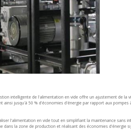
stion intelligente de l'alimentation en vide offre un ajustement de la 
t ainsi jusqu'à 50 % d'économies d'énergie par rapport aux pompes à
aliser l'alimentation en vide tout en simplifiant la maintenance sans in
e dans la zone de production et réalisant des économies d'énergie sig