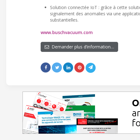
Solution connectée IoT : grâce à cette soluti
signalement des anomalies via une applicati
substantielles.
www.buschvacuum.com
Demander plus d’information…