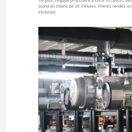
De plus, l’équipe proposera à cette occasion, de
stand en moins de 30 minutes. Prenez rendez-vou
exclusive.