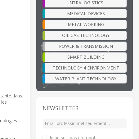
INTRALOGISTICS
MEDICAL DEVICES
METAL WORKING
OIL GAS TECHNOLOGY
POWER & TRANSMISSION
SMART BUILDING
TECHNOLOGY 4 ENVIRONMENT
WATER PLANT TECHNOLOGY
rtante dans
 les
NEWSLETTER
hnologies
Je ne suis pas un robot
.