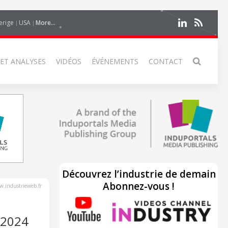
erige
USA
More...
 ET ANALYSES
VIDÉOS
ÉVÉNEMENTS
CONTACT
Découvrez l’industrie de demain
Abonnez-vous !
.industrieweb.fr
 2024