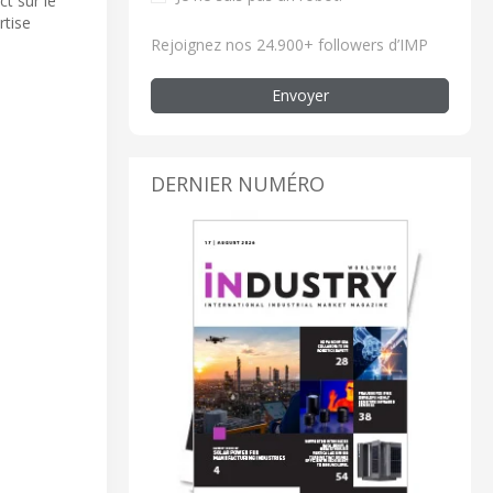
t sur le
rtise
Rejoignez nos 24.900+ followers d’IMP
Envoyer
DERNIER NUMÉRO