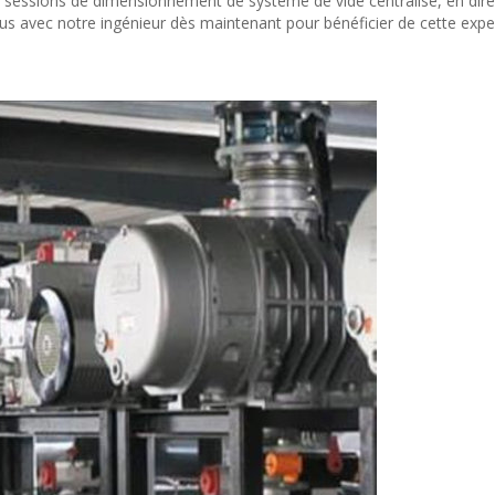
s sessions de dimensionnement de système de vide centralisé, en direc
s avec notre ingénieur dès maintenant pour bénéficier de cette expe