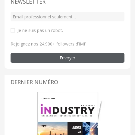
NEWSLETTER
Je ne suis pas un robot
.
Rejoignez nos 24.900+ followers d’IMP
Envoyer
DERNIER NUMÉRO