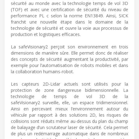
sécurité au monde avec la technologie temps de vol 3D
(TOF) et avec une certification de sécurité du niveau de
performance PL c selon la norme EN13849. Ainsi, SICK
franchit une nouvelle étape dans le domaine de la
technologie de sécurité et ouvre la voie aux processus de
production et logistiques efficaces.
La safeVisionary2 perçoit son environnement en trois
dimensions de manière sûre. Elle permet donc de réaliser
des concepts de sécurité augmentant la productivité, par
exemple pour l’automatisation de robots mobiles et dans
la collaboration humains-robot.
Les capteurs 2D-Lidar actuels sont utilisés pour la
protection de zone dangereuse bidimensionnelle. La
technologie de temps de vol 3D de la
safeVisionary2 surveille, elle, un espace tridimensionnel.
Ainsi en percevant mieux l’environnement autour du
véhicule par rapport à des solutions 2D, les risques de
collisions sont réduits même au-dessus du plan du champ
de balayage d’un scrutateur laser de sécurité. Cela permet
de plus un redémarrage automatique dans de nombreux