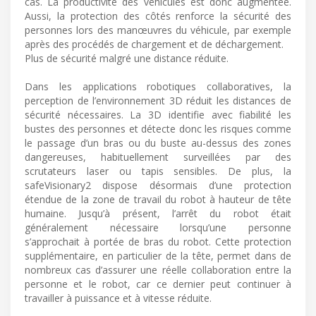
cas. La productivité des véhicules est donc augmentée.
Aussi, la protection des côtés renforce la sécurité des
personnes lors des manœuvres du véhicule, par exemple
après des procédés de chargement et de déchargement.
Plus de sécurité malgré une distance réduite.
Dans les applications robotiques collaboratives, la
perception de l’environnement 3D réduit les distances de
sécurité nécessaires. La 3D identifie avec fiabilité les
bustes des personnes et détecte donc les risques comme
le passage d’un bras ou du buste au-dessus des zones
dangereuses, habituellement surveillées par des
scrutateurs laser ou tapis sensibles. De plus, la
safeVisionary2 dispose désormais d’une protection
étendue de la zone de travail du robot à hauteur de tête
humaine. Jusqu’à présent, l’arrêt du robot était
généralement nécessaire lorsqu’une personne
s’approchait à portée de bras du robot. Cette protection
supplémentaire, en particulier de la tête, permet dans de
nombreux cas d’assurer une réelle collaboration entre la
personne et le robot, car ce dernier peut continuer à
travailler à puissance et à vitesse réduite.