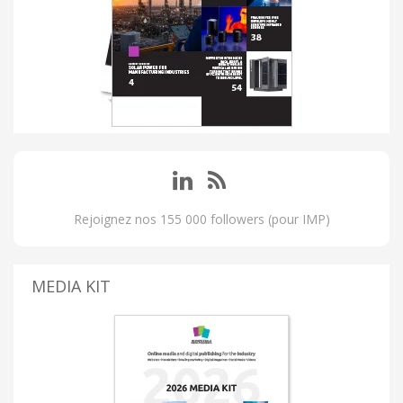
Rejoignez nos 155 000 followers (pour IMP)
MEDIA KIT