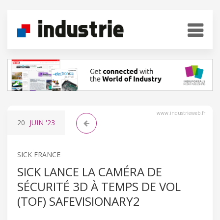
www.industrieweb.fr
20
JUIN
'23
SICK FRANCE
SICK LANCE LA CAMÉRA DE
SÉCURITÉ 3D À TEMPS DE VOL
(TOF) SAFEVISIONARY2