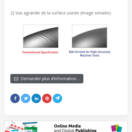
2) Vue agrandie de la surface usinée (image simulée).
Demander plus d’information…