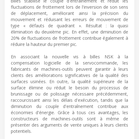
billes stabilise le couple d'entraînement et réduit les
fluctuations de frottement lors de l'inversion de son sens
de déplacement, améliorant ainsi la précision du
mouvement et réduisant les erreurs de mouvement de
type « défauts de quadrant ». Résultat : la quasi
élimination du deuxième pic. En effet, une diminution de
20% de fluctuations de frottement contribue également à
réduire la hauteur du premier pic.
En associant la nouvelle vis à billes NSK à la
compensation logicielle de la servocommande, les
fabricants de machines-outils peuvent garantir à leurs
clients des améliorations significatives de la qualité des
surfaces usinées. En outre, la qualité supérieure de la
surface élimine ou réduit le besoin du processus de
brunissage ou de polissage nécessaire précédemment,
raccourcissant ainsi les délais d'exécution, tandis que la
diminution du couple d'entraînement contribue aux
économies d'énergie. Grâce à tous ces avantages, les
constructeurs de machines-outils sont à même de
présenter des arguments de vente uniques à leurs clients
potentiels.