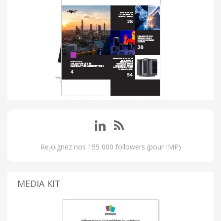
Rejoignez nos 155 000 followers (pour IMP)
MEDIA KIT