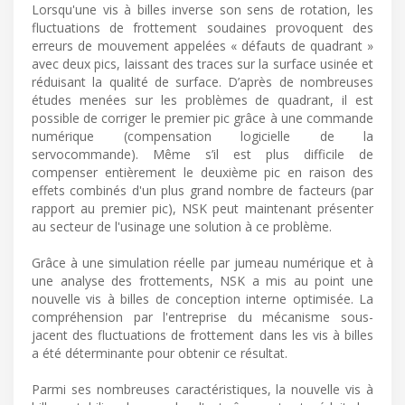
Lorsqu'une vis à billes inverse son sens de rotation, les
fluctuations de frottement soudaines provoquent des
erreurs de mouvement appelées « défauts de quadrant »
avec deux pics, laissant des traces sur la surface usinée et
réduisant la qualité de surface. D’après de nombreuses
études menées sur les problèmes de quadrant, il est
possible de corriger le premier pic grâce à une commande
numérique (compensation logicielle de la
servocommande). Même s’il est plus difficile de
compenser entièrement le deuxième pic en raison des
effets combinés d'un plus grand nombre de facteurs (par
rapport au premier pic), NSK peut maintenant présenter
au secteur de l'usinage une solution à ce problème.
Grâce à une simulation réelle par jumeau numérique et à
une analyse des frottements, NSK a mis au point une
nouvelle vis à billes de conception interne optimisée. La
compréhension par l'entreprise du mécanisme sous-
jacent des fluctuations de frottement dans les vis à billes
a été déterminante pour obtenir ce résultat.
Parmi ses nombreuses caractéristiques, la nouvelle vis à