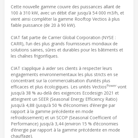
Cette nouvelle gamme couvre des puissances allant de
100 à 310 kW, avec un débit d’air jusqu’à 54 000 m3/h, et
vient ainsi compléter la gamme Rooftop Vectios à plus
faible puissance (de 20 à 90 kW).
CIAT fait partie de Carrier Global Corporation (NYSE :
CARR), l’un des plus grands fournisseurs mondiaux de
solutions saines, sûres et durables pour les bâtiments et
les chaînes frigorifiques.
CIAT s’applique à aider ses clients à respecter leurs
engagements environnementaux les plus stricts en se
concentrant sur la commercialisation d’unités plus
Power
efficaces et plus écologiques. Les unités Vectios
vont
jusqu’à 38 % au-delà des exigences Ecodesign 2021 et
atteignent un SEER (Seasonal Energy Efficiency Ratio)
jusqu’à 4,88 (jusqu’à 50 % d’économies d’énergie par
rapport à la gamme précédente en mode
refroidissement) et un SCOP (Seasonal Coefficient of
Performance) jusqu’à 3,44 (environ 15 % d’économies
d’énergie par rapport à la gamme précédente en mode
chauffage).