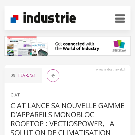
www.industrieweb.fr
09
FÉVR.
'21
CIAT
CIAT LANCE SA NOUVELLE GAMME
D’APPAREILS MONOBLOC
ROOFTOP : VECTIOSPOWER, LA
SOLUTION DE CLIMATISATION