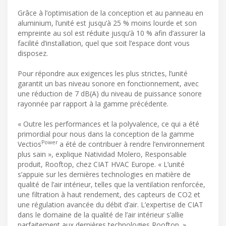
Grâce à l’optimisation de la conception et au panneau en
aluminium, l’unité est jusqu’à 25 % moins lourde et son
empreinte au sol est réduite jusqu’à 10 % afin d’assurer la
facilité d’installation, quel que soit l’espace dont vous
disposez.
Pour répondre aux exigences les plus strictes, l’unité
garantit un bas niveau sonore en fonctionnement, avec
une réduction de 7 dB(A) du niveau de puissance sonore
rayonnée par rapport à la gamme précédente.
« Outre les performances et la polyvalence, ce qui a été
primordial pour nous dans la conception de la gamme
Power
Vectios
a été de contribuer à rendre l’environnement
plus sain », explique Natividad Molero, Responsable
produit, Rooftop, chez CIAT HVAC Europe. « L’unité
s’appuie sur les dernières technologies en matière de
qualité de l’air intérieur, telles que la ventilation renforcée,
une filtration à haut rendement, des capteurs de CO2 et
une régulation avancée du débit d’air. L’expertise de CIAT
dans le domaine de la qualité de l’air intérieur s’allie
parfaitement aux dernières technologies Rooftop. »