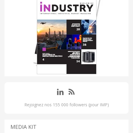
Rejoignez nos 155 000 followers (pour IMP)
MEDIA KIT