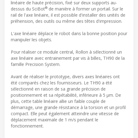
linéaire de haute précision, fixé sur deux supports au-
®
dessus du SciBot
de manière à former un portail. Sur le
rail de l'axe linéaire, il est possible d'installer des unités de
préhension, des outils ou même des têtes d'impression.
L'axe linéaire déplace le robot dans la bonne position pour
manipuler les objets.
Pour réaliser ce module central, Rollon à sélectionné un
axe linéaire avec entrainement par vis à billes, TH90 de la
famille Precision System.
Avant de réaliser le prototype, divers axes linéaires ont
été comparés chez les fournisseurs. Le TH90 a été
sélectionné en raison de sa grande précision de
positionnement et sa répétabilité, inférieure à 5 µm. De
plus, cette table linéaire allie un faible couple de
démarrage, une grande résistance à la torsion et un profil
compact. Elle peut également atteindre une vitesse de
déplacement maximale de 1 m/s pendant le
fonctionnement.