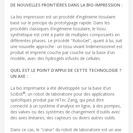
DE NOUVELLES FRONTIÈRES DANS LA BIO-IMPRESSION :
La bio impression est un procédé d'ingénierie tissulaire
basé sur le principe du prototypage rapide. Dans les
procédés classiques d'ingénierie tissulaire, le tissu
synthétique est créé à partir de multiples composants en
différentes phases. Le procédé "RoboGel", quant à lui, suit
une nouvelle approche : un tissu vivant tridimensionnel est
produit et imprimé couche par couche sur la base d'un
modèle, avec des hydrogels infusés de cellules.
QUEL EST LE POINT D'APPUI DE CETTE TECHNOLOGIE ?
UN AXE :
La bio imprimante a été développée sur la base d'un
®
SciBot
, un robot de laboratoire pour des applications
spécifiques produit par HiTec Zang, qui peut être
connecté à un système d'analyse en ligne, à des pompes,
des valves ou des systèmes de changement d'outils avec
des axes linéaires, des capteurs ou divers autres outils.
Dans ce cas, le "cœur" du robot de laboratoire est un axe