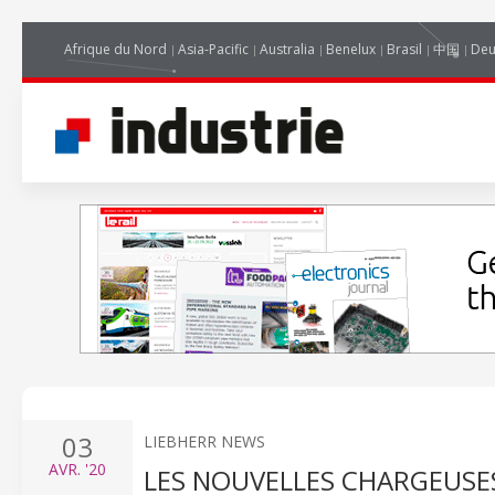
Afrique du Nord
Asia-Pacific
Australia
Benelux
Brasil
中国
Deu
03
LIEBHERR NEWS
AVR.
'20
LES NOUVELLES CHARGEUSES 