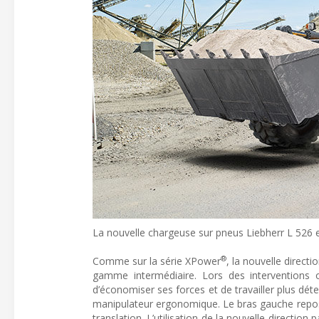
La nouvelle chargeuse sur pneus Liebherr L 526 e
®
Comme sur la série XPower
, la nouvelle direc
gamme intermédiaire. Lors des interventions
d’économiser ses forces et de travailler plus dé
manipulateur ergonomique. Le bras gauche repos
translation. L’utilisation de la nouvelle directio