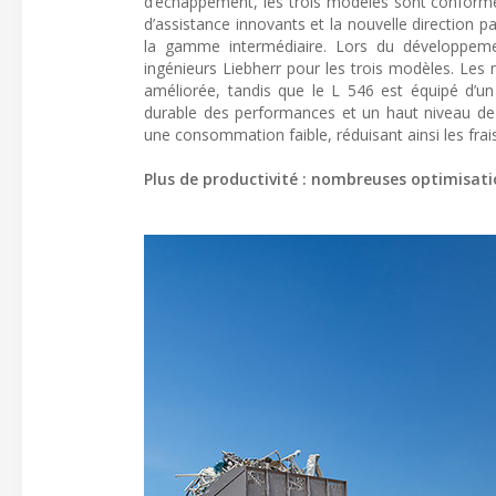
d’échappement, les trois modèles sont conformes
d’assistance innovants et la nouvelle direction
la gamme intermédiaire. Lors du développemen
ingénieurs Liebherr pour les trois modèles. Le
améliorée, tandis que le L 546 est équipé d’un
durable des performances et un haut niveau de f
une consommation faible, réduisant ainsi les frai
Plus de productivité : nombreuses optimisati