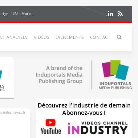
erige
USA
More...
 ET ANALYSES
VIDÉOS
ÉVÉNEMENTS
CONTACT
Découvrez l’industrie de demain
Abonnez-vous !
.industrieweb.fr