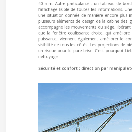
40 mm. Autre particularité : un tableau de bord
l’affichage lisible de toutes les informations. 
une situation donnée de manière encore plus intu
plusieurs éléments de design de la cabine des
accompagne les mouvements du siège, libérant d
que la fenêtre coulissante droite, qui améliore 
puissante, viennent également améliorer le co
visibilité de tous les côtés. Les projections de 
un risque pour le pare-brise. C’est pourquoi Li
nettoyage.
Sécurité et confort : direction par manipula