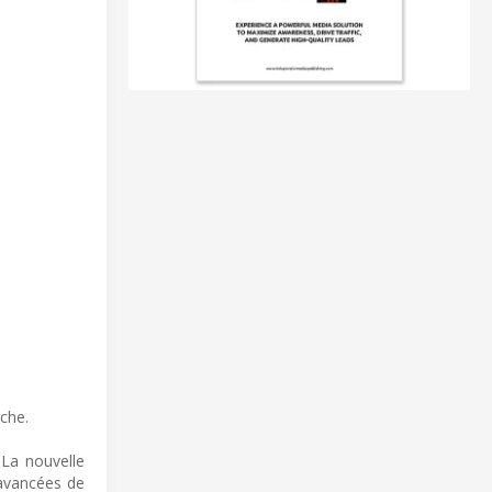
rche.
 La nouvelle
avancées de