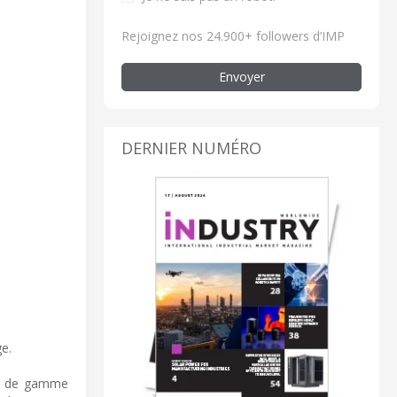
Rejoignez nos 24.900+ followers d’IMP
Envoyer
DERNIER NUMÉRO
e.
err de gamme