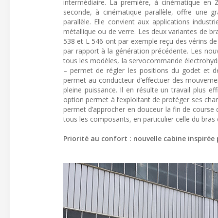
intermédiaire. La première, à cinématique en Z
seconde, à cinématique parallèle, offre une 
parallèle. Elle convient aux applications indust
métallique ou de verre. Les deux variantes de b
538 et L 546 ont par exemple reçu des vérins de
par rapport à la génération précédente. Les nouv
tous les modèles, la servocommande électrohydr
– permet de régler les positions du godet et d
permet au conducteur d’effectuer des mouvemen
pleine puissance. Il en résulte un travail plus 
option permet à l’exploitant de protéger ses char
permet d’approcher en douceur la fin de course d
tous les composants, en particulier celle du bras
Priorité au confort : nouvelle cabine inspirée