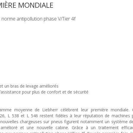
MIÈRE MONDIALE
 norme antipollution phase V/Tier 4f
et un bras de levage améliorés
ssistance pour plus de confort et de sécurité
gamme moyenne de Liebherr célèbrent leur première mondiale.
6, L 538 et L 546 restent fidèles à leur réputation de machines 
es nouvelles chargeuses sur pneus figurent notamment un système de
amélioré et une nouvelle cabine. Grâce à un traitement effic