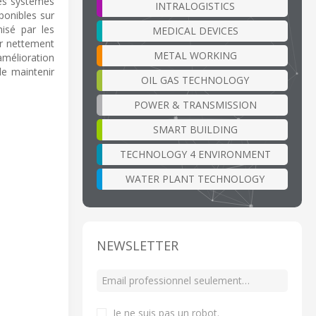
les systèmes
INTRALOGISTICS
ponibles sur
isé par les
MEDICAL DEVICES
ur nettement
METAL WORKING
amélioration
de maintenir
OIL GAS TECHNOLOGY
POWER & TRANSMISSION
SMART BUILDING
TECHNOLOGY 4 ENVIRONMENT
WATER PLANT TECHNOLOGY
NEWSLETTER
Je ne suis pas un robot
.