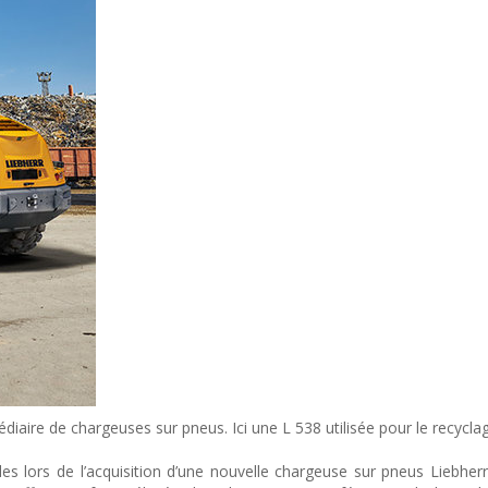
aire de chargeuses sur pneus. Ici une L 538 utilisée pour le recyclag
les lors de l’acquisition d’une nouvelle chargeuse sur pneus Liebh