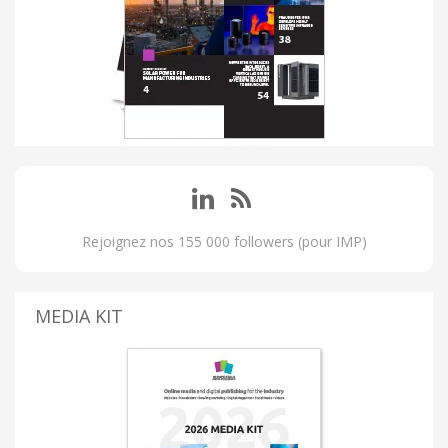
Rejoignez nos 155 000 followers (pour IMP)
MEDIA KIT