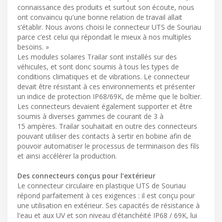
connaissance des produits et surtout son écoute, nous
ont convaincu qu'une bonne relation de travail allait
s’établir. Nous avons choisi le connecteur UTS de Souriau
parce c’est celui qui répondait le mieux à nos multiples
besoins. »
Les modules solaires Trailar sont installés sur des
véhicules, et sont donc soumis à tous les types de
conditions climatiques et de vibrations. Le connecteur
devait être résistant à ces environnements et présenter
un indice de protection IP68/69K, de même que le boîtier.
Les connecteurs devaient également supporter et être
soumis à diverses gammes de courant de 3 à
15 ampères. Trailar souhaitait en outre des connecteurs
pouvant utiliser des contacts à sertir en bobine afin de
pouvoir automatiser le processus de terminaison des fils
et ainsi accélérer la production.
Des connecteurs conçus pour l’extérieur
Le connecteur circulaire en plastique UTS de Souriau
répond parfaitement à ces exigences : il est conçu pour
une utilisation en extérieur. Ses capacités de résistance à
l'eau et aux UV et son niveau d'étanchéité IP68 / 69K, lui