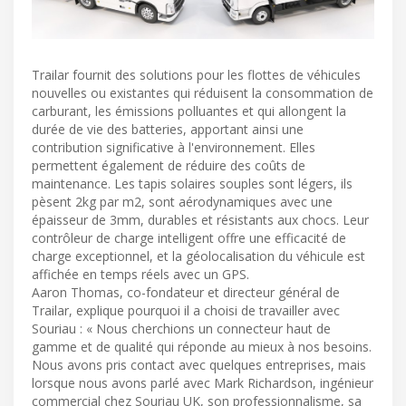
Trailar fournit des solutions pour les flottes de véhicules
nouvelles ou existantes qui réduisent la consommation de
carburant, les émissions polluantes et qui allongent la
durée de vie des batteries, apportant ainsi une
contribution significative à l'environnement. Elles
permettent également de réduire des coûts de
maintenance. Les tapis solaires souples sont légers, ils
pèsent 2kg par m2, sont aérodynamiques avec une
épaisseur de 3mm, durables et résistants aux chocs. Leur
contrôleur de charge intelligent offre une efficacité de
charge exceptionnel, et la géolocalisation du véhicule est
affichée en temps réels avec un GPS.
Aaron Thomas, co-fondateur et directeur général de
Trailar, explique pourquoi il a choisi de travailler avec
Souriau : « Nous cherchions un connecteur haut de
gamme et de qualité qui réponde au mieux à nos besoins.
Nous avons pris contact avec quelques entreprises, mais
lorsque nous avons parlé avec Mark Richardson, ingénieur
commercial chez Souriau UK, son professionnalisme, sa