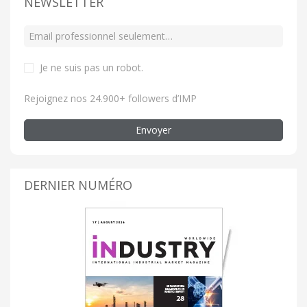
NEWSLETTER
Je ne suis pas un robot
.
Rejoignez nos 24.900+ followers d’IMP
Envoyer
DERNIER NUMÉRO