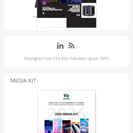
Rejoignez nos 155 000 followers (pour IMP)
MEDIA KIT