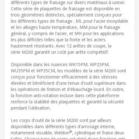
différents types de fraisage sur divers matériaux à usiner.
Cette série de plaquettes de fraisage est disponible en
trois géométries distinctes, spécialement conçues pour
les différents types de fraisage : ML pour l'acier inoxydable
et les alliages haute température, MM pour le fraisage
général, y compris de l'acier, et MH pour les applications
les plus difficiles telles que la fonte et les aciers
hautement résistants. Avec 12 arêtes de coupe, la
série M200 garantit un coût par arête compétitif.
Disponible dans les nuances WK15PM, WP25PM,
WU35PM et WP35CM, les modèles de la série M200 sont
conçus pour fonctionner efficacement à des vitesses
élevées et bénéficient d'une tenue d'outil supérieure dans
les opérations de finition et d'ébauchage lourd. En outre,
la fonction anti-rotation incluse dans cette plateforme
renforce la stabilité des plaquettes et garantit la sécurité
pendant l'utilisation.
Les corps d'outil de la série M200 sont par ailleurs
disponibles dans différents types d'arrosage interne,
®
notamment vissable, Weldon
, cylindrique et fraise deux
tailles. Chaque type de corps est doté d'une fonction anti-