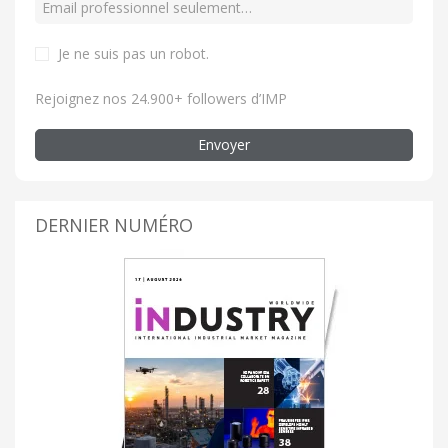
Je ne suis pas un robot
.
Rejoignez nos 24.900+ followers d’IMP
Envoyer
DERNIER NUMÉRO