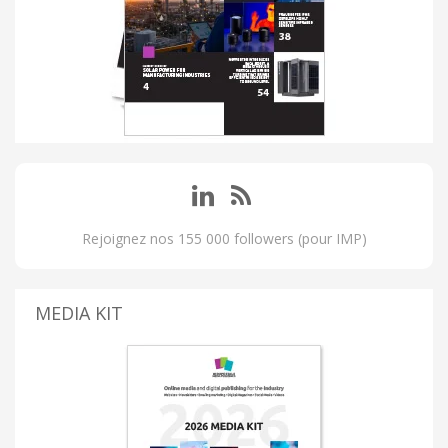
Rejoignez nos 155 000 followers (pour IMP)
MEDIA KIT