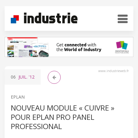
www.industrieweb.fr
06
JUIL.
'12
EPLAN
NOUVEAU MODULE « CUIVRE »
POUR EPLAN PRO PANEL
PROFESSIONAL