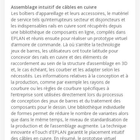
Assemblage intuitif de câbles en cuivre
Les boîtiers d'appareillage et leurs accessoires, le matériel
de service tels qu’interrupteurs secteur et disjoncteurs et
les indispensables rails en cuivre sont récupérés depuis
une bibliothèque de composants en ligne, compilés dans
EPLAN et réunis ensuite pour réaliser un prototype virtuel
d’armoire de commande. Là où s’arrête la technologie
jeux de barres, les utilisateurs ont toute latitude pour
concevoir des rails en cuivre et des éléments de
raccordement au sein de la structure d’assemblage en 3D
et, le cas échéant, les courber et les adapter selon les
nécessités. Les informations relatives à la conception et à
la production, comme par exemple les rayons de
courbure ou les règles de courbure spécifiques à
l’entreprise sont utilisées directement lors du processus
de conception des jeux de barres et du traitement des
composants pour le dessin. Une bibliothèque individuelle
de formes permet de réduire le nombre de variantes alors
que dans le même temps, le niveau de standardisation de
la production et de l’assemblage augmente. La technique
innovante eTouch d'EPLAN garantit le placement intuitif
des câbles en cuivre. En résumé, le prototype virtuel