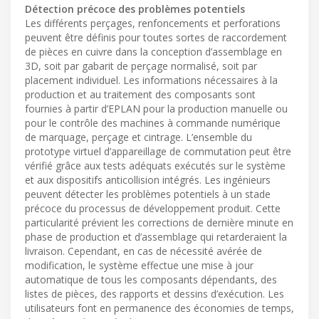
Détection précoce des problèmes potentiels
Les différents perçages, renfoncements et perforations
peuvent être définis pour toutes sortes de raccordement
de pièces en cuivre dans la conception d’assemblage en
3D, soit par gabarit de perçage normalisé, soit par
placement individuel. Les informations nécessaires à la
production et au traitement des composants sont
fournies à partir d’EPLAN pour la production manuelle ou
pour le contrôle des machines à commande numérique
de marquage, perçage et cintrage. L’ensemble du
prototype virtuel d’appareillage de commutation peut être
vérifié grâce aux tests adéquats exécutés sur le système
et aux dispositifs anticollision intégrés. Les ingénieurs
peuvent détecter les problèmes potentiels à un stade
précoce du processus de développement produit. Cette
particularité prévient les corrections de dernière minute en
phase de production et d’assemblage qui retarderaient la
livraison. Cependant, en cas de nécessité avérée de
modification, le système effectue une mise à jour
automatique de tous les composants dépendants, des
listes de pièces, des rapports et dessins d’exécution. Les
utilisateurs font en permanence des économies de temps,