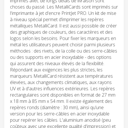
imprimés avec de longs délais de livraison sont
choses du passé. Les MetalliCards sont imprimés sur
l'imprimante à jet d'encre PrintJet PRO. Un kit de mise
à niveau spécial permet d’imprimer les repères
métalliques MetalliCard. Il est aussi possible de créer
des graphiques de couleurs, des caractères et des
logos selon les besoins. Pour fixer les marqueurs en
métal les utilisateurs peuvent choisir parmi plusieurs
méthodes : des rivets, de la colle ou des serre-câbles
ou des supports en acier inoxydable - des options
qui assurent des niveaux élevés de la flexibilité.
Répondant aux exigences les plus strictes, les
marqueurs MetalliCard résistent aux températures
élevées, aux changements climatiques, aux rayons
UV et à d'autres influences extérieures. Les repères
rectangulaires sont disponibles en format de 27 mm
x 18 mm à 85 mm x 54 mm. Il existe également des
repères ronds (diamètre : 30 mm), ainsi qu’une
version pour les serre-câbles en acier inoxydable
pour repérer les câbles. L'aluminium anodisé (peu
coûteux avec une excellente qualité d'impression) et