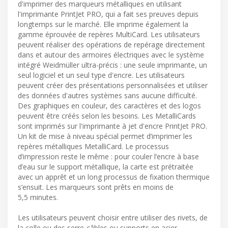
d'imprimer des marqueurs métalliques en utilisant
l'imprimante PrintJet PRO, qui a fait ses preuves depuis
longtemps sur le marché. Elle imprime également la
gamme éprouvée de repères MultiCard. Les utilisateurs
peuvent réaliser des opérations de repérage directement
dans et autour des armoires électriques avec le système
intégré Weidmüller ultra-précis : une seule imprimante, un
seul logiciel et un seul type d'encre. Les utilisateurs
peuvent créer des présentations personnalisées et utiliser
des données d'autres systèmes sans aucune difficulté.
Des graphiques en couleur, des caractères et des logos
peuvent être créés selon les besoins. Les MetalliCards
sont imprimés sur l'imprimante à jet d'encre PrintJet PRO.
Un kit de mise à niveau spécial permet d’imprimer les
repères métalliques MetalliCard. Le processus
d’impression reste le même : pour couler l’encre à base
d’eau sur le support métallique, la carte est prétraitée
avec un apprêt et un long processus de fixation thermique
s’ensuit. Les marqueurs sont prêts en moins de
5,5 minutes.
Les utilisateurs peuvent choisir entre utiliser des rivets, de
la colle ou des serre-câbles ou supports en acier