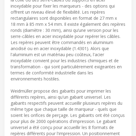
inoxydable pour fixer les marqueurs - des options qui
offrent un niveau élevé de flexibilité. Les repères
rectangulaires sont disponibles en format de 27 mm x
18 mm à 85 mm x 54 mm. Il existe également des repères
ronds (diamètre : 30 mm), ainsi qu’une version pour les
serre-câbles en acier inoxydable pour repérer les câbles.
Les repères peuvent être commandés en aluminium
anodisé ou en acier inoxydable (1.4301). Alors que
l'aluminium est un matériau peu coûteux, l'acier
inoxydable convient pour les industries chimiques et de
transformation - qui sont particulièrement exigeantes en
termes de conformité industrielle dans les
environnements hostiles.
Weidmüller propose des gabarits pour imprimer les
différents repères, ainsi qu'un gabarit universel. Les
gabarits respectifs peuvent accueillir plusieurs repères du
même type que chaque taille de marqueur - quels que
soient les orifices de perçage. Les gabarits ont été conçus
pour plus de 2000 opérations d'impression. Le gabarit
universel a été conçu pour accueillir les 8 formats de
repères différents pour l'impression. Un positionnement