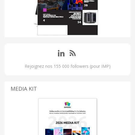
Rejoignez nos 155 000 followers (pour IMP)
MEDIA KIT