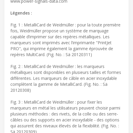
www.power-signals-data.com
Légendes :
Fig. 1 : MetalliCard de Weidmüller : pour la toute première
fois, Weidmüller propose un système de marquage
capable d’imprimer sur des repères métalliques. Les
marqueurs sont imprimés avec l’imprimante "PrintJet
PRO", qui imprime également la gamme éprouvée de
repères MultiCard. (Fig. No. : Sä 20120311)
Fig. 2 : MetalliCard de Weidmüller : les marqueurs
métalliques sont disponibles en plusieurs tailles et formes
différentes. Les marqueurs de câble en acier inoxydable
complètent la gamme de MetalliCard. (Fig. No. : Sä
20120308)
Fig. 3 : MetalliCard de Weidmüller : pour fixer les
marqueurs en métal les utilisateurs peuvent choisir parmi
plusieurs méthodes : des rivets, de la colle ou des serre-
câbles ou des supports en acier inoxydable - des options
qui assurent des niveaux élevés de la flexibilité. (Fig. No. :
Sä 20120309)