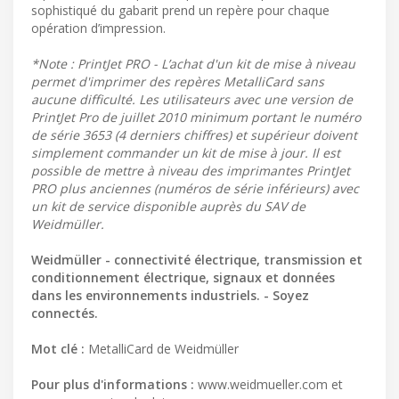
sophistiqué du gabarit prend un repère pour chaque
opération d’impression.
*Note : PrintJet PRO - L’achat d'un kit de mise à niveau
permet d'imprimer des repères MetalliCard sans
aucune difficulté. Les utilisateurs avec une version de
PrintJet Pro de juillet 2010 minimum portant le numéro
de série 3653 (4 derniers chiffres) et supérieur doivent
simplement commander un kit de mise à jour. Il est
possible de mettre à niveau des imprimantes PrintJet
PRO plus anciennes (numéros de série inférieurs) avec
un kit de service disponible auprès du SAV de
Weidmüller.
Weidmüller - connectivité électrique, transmission et
conditionnement électrique, signaux et données
dans les environnements industriels. - Soyez
connectés.
Mot clé :
MetalliCard de Weidmüller
Pour plus d'informations :
www.weidmueller.com et