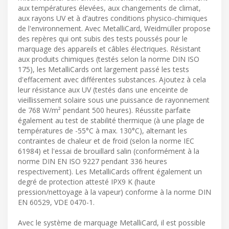
aux températures élevées, aux changements de climat,
aux rayons UV et à d’autres conditions physico-chimiques
de l'environnement. Avec MetalliCard, Weidmüller propose
des repères qui ont subis des tests poussés pour le
marquage des appareils et câbles électriques. Résistant
aux produits chimiques (testés selon la norme DIN ISO
175), les MetalliCards ont largement passé les tests
d'effacement avec différentes substances. Ajoutez à cela
leur résistance aux UV (testés dans une enceinte de
vieillissement solaire sous une puissance de rayonnement
de 768 W/m² pendant 500 heures). Réussite parfaite
également au test de stabilité thermique (à une plage de
températures de -55°C à max. 130°C), alternant les
contraintes de chaleur et de froid (selon la norme IEC
61984) et l'essai de brouillard salin (conformément à la
norme DIN EN ISO 9227 pendant 336 heures
respectivement). Les MetalliCards offrent également un
degré de protection attesté IPX9 K (haute
pression/nettoyage à la vapeur) conforme à la norme DIN
EN 60529, VDE 0470-1.
Avec le système de marquage MetalliCard, il est possible