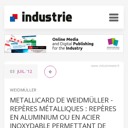
www.industrieweb.fr
03
JUIL.
'12
WEIDMÜLLER
METALLICARD DE WEIDMÜLLER -
REPÈRES MÉTALLIQUES : REPÈRES
EN ALUMINIUM OU EN ACIER
INOXYDABLE PERMETTANT DE