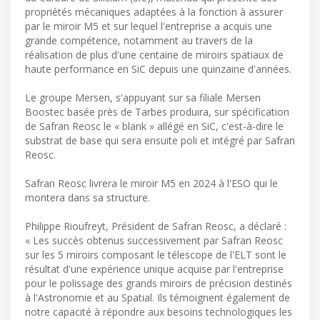
propriétés mécaniques adaptées à la fonction à assurer
par le miroir M5 et sur lequel l'entreprise a acquis une
grande compétence, notamment au travers de la
réalisation de plus d'une centaine de miroirs spatiaux de
haute performance en SiC depuis une quinzaine d'années.
Le groupe Mersen, s'appuyant sur sa filiale Mersen
Boostec basée près de Tarbes produira, sur spécification
de Safran Reosc le « blank » allégé en SiC, c'est-à-dire le
substrat de base qui sera ensuite poli et intégré par Safran
Reosc.
Safran Reosc livrera le miroir M5 en 2024 à l'ESO qui le
montera dans sa structure.
Philippe Rioufreyt, Président de Safran Reosc, a déclaré :
« Les succès obtenus successivement par Safran Reosc
sur les 5 miroirs composant le télescope de l'ELT sont le
résultat d'une expérience unique acquise par l'entreprise
pour le polissage des grands miroirs de précision destinés
à l'Astronomie et au Spatial. Ils témoignent également de
notre capacité à répondre aux besoins technologiques les