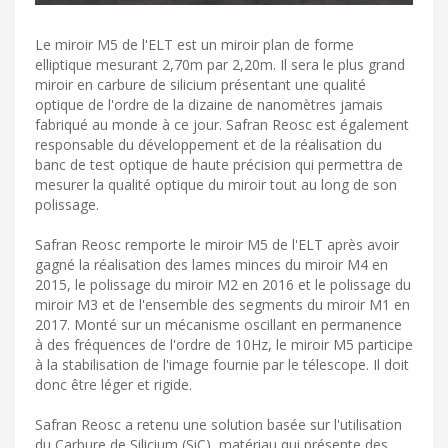
Le miroir M5 de l'ELT est un miroir plan de forme
elliptique mesurant 2,70m par 2,20m. Il sera le plus grand
miroir en carbure de silicium présentant une qualité
optique de l'ordre de la dizaine de nanomètres jamais
fabriqué au monde à ce jour. Safran Reosc est également
responsable du développement et de la réalisation du
banc de test optique de haute précision qui permettra de
mesurer la qualité optique du miroir tout au long de son
polissage.
Safran Reosc remporte le miroir M5 de l'ELT après avoir
gagné la réalisation des lames minces du miroir M4 en
2015, le polissage du miroir M2 en 2016 et le polissage du
miroir M3 et de l'ensemble des segments du miroir M1 en
2017. Monté sur un mécanisme oscillant en permanence
à des fréquences de l'ordre de 10Hz, le miroir M5 participe
à la stabilisation de l'image fournie par le télescope. Il doit
donc être léger et rigide.
Safran Reosc a retenu une solution basée sur l'utilisation
du Carbure de Silicium (SiC), matériau qui présente des