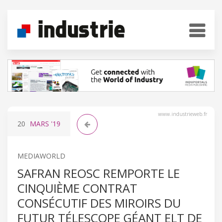
www.industrieweb.fr
20
MARS
'19
MEDIAWORLD
SAFRAN REOSC REMPORTE LE
CINQUIÈME CONTRAT
CONSÉCUTIF DES MIROIRS DU
FUTUR TÉLESCOPE GÉANT ELT DE