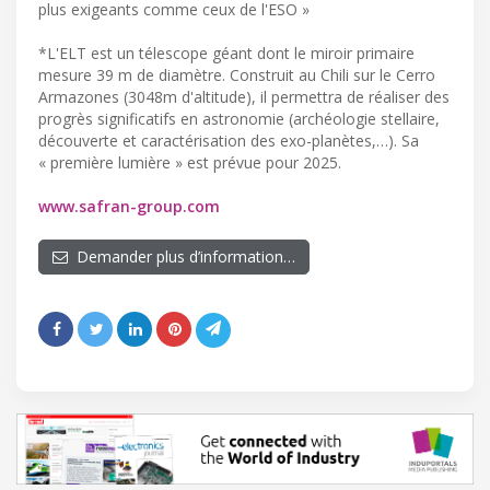
plus exigeants comme ceux de l'ESO »
*L'ELT est un télescope géant dont le miroir primaire
mesure 39 m de diamètre. Construit au Chili sur le Cerro
Armazones (3048m d'altitude), il permettra de réaliser des
progrès significatifs en astronomie (archéologie stellaire,
découverte et caractérisation des exo-planètes,…). Sa
« première lumière » est prévue pour 2025.
www.safran-group.com
Demander plus d’information…