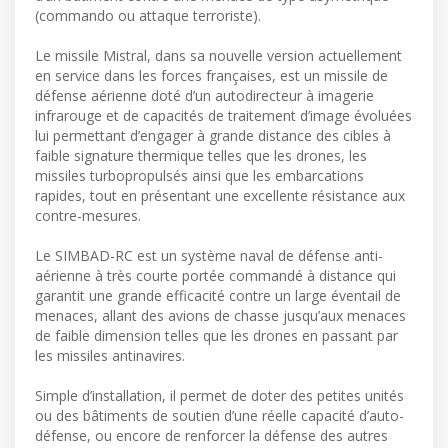
(commando ou attaque terroriste).
Le missile Mistral, dans sa nouvelle version actuellement
en service dans les forces françaises, est un missile de
défense aérienne doté d’un autodirecteur à imagerie
infrarouge et de capacités de traitement d’image évoluées
lui permettant d’engager à grande distance des cibles à
faible signature thermique telles que les drones, les
missiles turbopropulsés ainsi que les embarcations
rapides, tout en présentant une excellente résistance aux
contre-mesures.
Le SIMBAD-RC est un système naval de défense anti-
aérienne à très courte portée commandé à distance qui
garantit une grande efficacité contre un large éventail de
menaces, allant des avions de chasse jusqu’aux menaces
de faible dimension telles que les drones en passant par
les missiles antinavires.
Simple d’installation, il permet de doter des petites unités
ou des bâtiments de soutien d’une réelle capacité d’auto-
défense, ou encore de renforcer la défense des autres