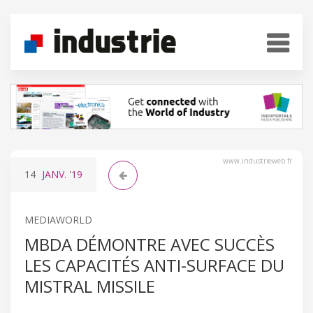
www.industrieweb.fr
14
JANV.
'19
MEDIAWORLD
MBDA DÉMONTRE AVEC SUCCÈS
LES CAPACITÉS ANTI-SURFACE DU
MISTRAL MISSILE