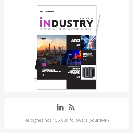
Rejoignez nos 155 000 followers (pour IMP)