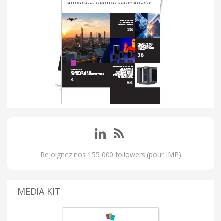
Rejoignez nos 155 000 followers (pour IMP)
MEDIA KIT