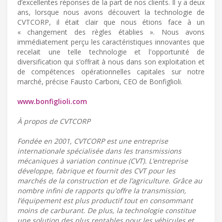
d’excellentes réponses de la part de nos clients. Il y a deux
ans, lorsque nous avons découvert la technologie de
CVTCORP, il était clair que nous étions face à un
« changement des règles établies ». Nous avons
immédiatement perçu les caractéristiques innovantes que
recelait une telle technologie et l'opportunité de
diversification qui s’offrait à nous dans son exploitation et
de compétences opérationnelles capitales sur notre
marché, précise Fausto Carboni, CEO de Bonfiglioli.
www.bonfiglioli.com
À propos de CVTCORP
Fondée en 2001, CVTCORP est une entreprise
internationale spécialisée dans les transmissions
mécaniques à variation continue (CVT). L’entreprise
développe, fabrique et fournit des CVT pour les
marchés de la construction et de l’agriculture. Grâce au
nombre infini de rapports qu'offre la transmission,
l’équipement est plus productif tout en consommant
moins de carburant. De plus, la technologie constitue
une solution des plus rentables pour les véhicules et