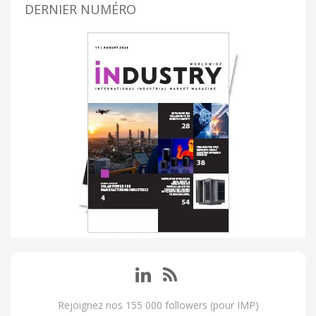
DERNIER NUMÉRO
Rejoignez nos 155 000 followers (pour IMP)