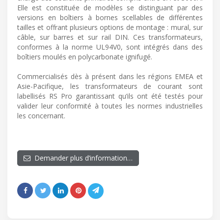
Elle est constituée de modèles se distinguant par des
versions en boîtiers à bornes scellables de différentes
tailles et offrant plusieurs options de montage : mural, sur
câble, sur barres et sur rail DIN. Ces transformateurs,
conformes à la norme UL94V0, sont intégrés dans des
boîtiers moulés en polycarbonate ignifugé.
Commercialisés dès à présent dans les régions EMEA et
Asie-Pacifique, les transformateurs de courant sont
labellisés RS Pro garantissant qu’ils ont été testés pour
valider leur conformité à toutes les normes industrielles
les concernant.
Demander plus d’information…