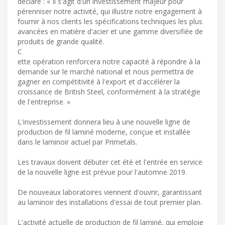
déclaré : « Il s'agit d'un investissement majeur pour
pérenniser notre activité, qui illustre notre engagement à
fournir à nos clients les spécifications techniques les plus
avancées en matière d'acier et une gamme diversifiée de
produits de grande qualité.
C
ette opération renforcera notre capacité à répondre à la
demande sur le marché national et nous permettra de
gagner en compétitivité à l'export et d'accélérer la
croissance de British Steel, conformément à la stratégie
de l'entreprise. »
L'investissement donnera lieu à une nouvelle ligne de
production de fil laminé moderne, conçue et installée
dans le laminoir actuel par Primetals.
Les travaux doivent débuter cet été et l'entrée en service
de la nouvelle ligne est prévue pour l'automne 2019.
De nouveaux laboratoires viennent d'ouvrir, garantissant
au laminoir des installations d'essai de tout premier plan.
L'activité actuelle de production de fil laminé, qui emploie