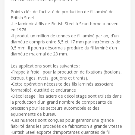
Points clés de l'activité de production de fil laminé de
British Steel
-Le laminoir à fils de British Steel à Scunthorpe a ouvert
en 1976
-Il produit un million de tonnes de fil laminé par an, d'un
diamètre compris entre 5,5 et 17 mm par incréments de
0,5 mm. Il pourra désormais produire du fil laminé d’un
diamètre maximal de 28 mm.
Les applications sont les suivantes :
-Frappe à froid : pour la production de fixations (boulons,
écrous, tiges, rivets, goujons et tirants).
-Cette opération nécessite des fils laminés associant
formabilité, ductilité et endurance
-Décolletage : les aciers de décolletage sont utilisés dans
la production d'un grand nombre de composants de
précision pour les secteurs automobile et des
équipements de bureau.
-Ces nuances sont conçues pour garantir une grande
fiabilité dans les procédés de fabrication à grande vitesse
-British Steel exporte d'importantes quantités de fil