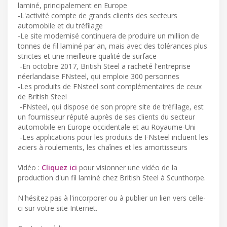
laminé, principalement en Europe
-L'activité compte de grands clients des secteurs
automobile et du tréfilage
-Le site modernisé continuera de produire un million de
tonnes de fil laminé par an, mais avec des tolérances plus
strictes et une meilleure qualité de surface
-En octobre 2017, British Steel a racheté l'entreprise
néerlandaise FNsteel, qui emploie 300 personnes
-Les produits de FNsteel sont complémentaires de ceux
de British Steel
-FNsteel, qui dispose de son propre site de tréfilage, est
un fournisseur réputé auprès de ses clients du secteur
automobile en Europe occidentale et au Royaume-Uni
-Les applications pour les produits de FNsteel incluent les
aciers à roulements, les chaînes et les amortisseurs
Vidéo :
Cliquez ici
pour visionner une vidéo de la
production d'un fil laminé chez British Steel à Scunthorpe.
N'hésitez pas à l'incorporer ou à publier un lien vers celle-
ci sur votre site Internet.