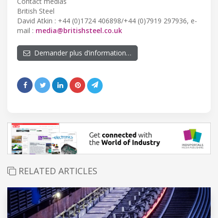
Contact médias
British Steel
David Atkin : +44 (0)1724 406898/+44 (0)7919 297936, e-
mail :
media@britishsteel.co.uk
Demander plus d’information…
RELATED ARTICLES