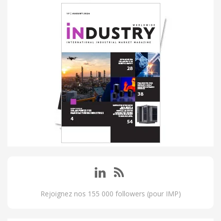
Rejoignez nos 155 000 followers (pour IMP)