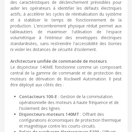
des caractéristiques de déclenchement prévisibles pour
aider les opérateurs à identifier les défauts électriques
actifs, à accélérer les cycles de réinitialisation du système
et à stabiliser le temps de fonctionnement de la
production. L'encombrement physique réduit permet aux
tableautiers de maximiser l'utilisation de l'espace
volumétrique à l'intérieur des enveloppes électriques
standardisées, sans restreindre l'accessibilité des bornes
ni violer les distances de sécurité d'isolement.
Architecture unifiée de commande de moteurs
Le disjoncteur 140ME fonctionne comme un composant
central de la gamme de commande et de protection des
moteurs de dérivation de Rockwell Automation. Il peut
être déployé aux côtés des :
Contacteurs 100-E
: Gestion de la commutation
opérationnelle des moteurs à haute fréquence et de
l'isolement des lignes.
Disjoncteurs-moteurs 140MT
: Offrant des
configurations économiques de protection thermique
et magnétique contre les courts-circuits.
Relais de surcharge électroniques E100
: Offrant