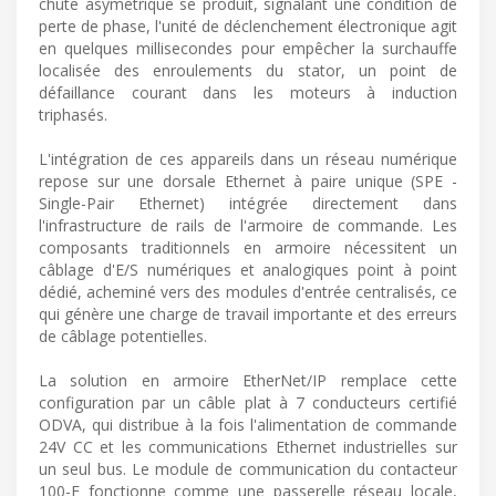
chute asymétrique se produit, signalant une condition de
perte de phase, l'unité de déclenchement électronique agit
en quelques millisecondes pour empêcher la surchauffe
localisée des enroulements du stator, un point de
défaillance courant dans les moteurs à induction
triphasés.
L'intégration de ces appareils dans un réseau numérique
repose sur une dorsale Ethernet à paire unique (SPE -
Single-Pair Ethernet) intégrée directement dans
l'infrastructure de rails de l'armoire de commande. Les
composants traditionnels en armoire nécessitent un
câblage d'E/S numériques et analogiques point à point
dédié, acheminé vers des modules d'entrée centralisés, ce
qui génère une charge de travail importante et des erreurs
de câblage potentielles.
La solution en armoire EtherNet/IP remplace cette
configuration par un câble plat à 7 conducteurs certifié
ODVA, qui distribue à la fois l'alimentation de commande
24V CC et les communications Ethernet industrielles sur
un seul bus. Le module de communication du contacteur
100-E fonctionne comme une passerelle réseau locale,