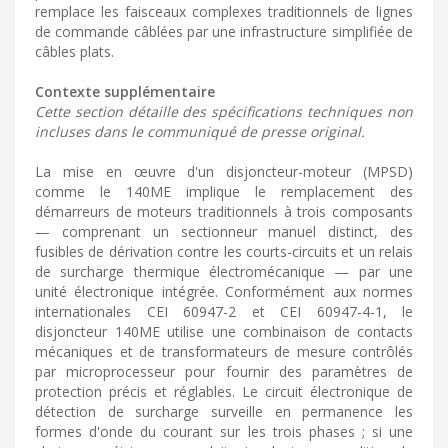
remplace les faisceaux complexes traditionnels de lignes
de commande câblées par une infrastructure simplifiée de
câbles plats.
Contexte supplémentaire
Cette section détaille des spécifications techniques non
incluses dans le communiqué de presse original.
La mise en œuvre d'un disjoncteur-moteur (MPSD)
comme le 140ME implique le remplacement des
démarreurs de moteurs traditionnels à trois composants
— comprenant un sectionneur manuel distinct, des
fusibles de dérivation contre les courts-circuits et un relais
de surcharge thermique électromécanique — par une
unité électronique intégrée. Conformément aux normes
internationales CEI 60947-2 et CEI 60947-4-1, le
disjoncteur 140ME utilise une combinaison de contacts
mécaniques et de transformateurs de mesure contrôlés
par microprocesseur pour fournir des paramètres de
protection précis et réglables. Le circuit électronique de
détection de surcharge surveille en permanence les
formes d'onde du courant sur les trois phases ; si une