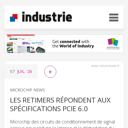
www.industrieweb.fr
07
JUIL.
'26
MICROCHIP NEWS
LES RETIMERS RÉPONDENT AUX
SPÉCIFICATIONS PCIE 6.0
Microchip des circuits de conditionnement de signal
conçus pour réduire la latence et la dégradation du