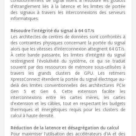
conditionnement de signal visent à résoudre les goulots
d'étranglement liés à la latence et les limites de portée
des signaux à travers les interconnexions des serveurs
informatiques.
Résoudre l'intégrité du signal à 64 GT/s
Les architectes de centres de données sont confrontés à
des contraintes physiques concernant la portée du signal
alors que les vitesses d'interconnexion atteignent 64 GT/s.
À cette bande passante, les limites d'intégrité du signal
restreignent l'évolutivité du système, ce qui se traduit
souvent par des ressources de mémoire sous-utilisées à
travers les grands clusters de GPU. Les retimers
XpressConnect étendent la portée du signal électrique au-
delà des limites conventionnelles des architectures PCIe
Gen 5 et Gen 6. Cette extension facilite les
interconnexions entre les cartes mères, les cartes
d'extension et les câbles, tout en respectant les budgets
thermiques et énergétiques requis pour les clusters de
calcul à haute densité.
Réduction de la latence et désagrégation du calcul
Pour maximiser l'utilisation des accélérateurs d'IA et des