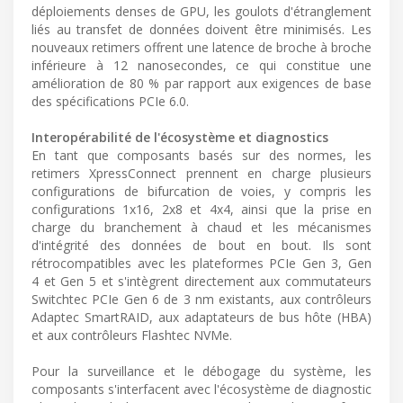
déploiements denses de GPU, les goulots d'étranglement
liés au transfet de données doivent être minimisés. Les
nouveaux retimers offrent une latence de broche à broche
inférieure à 12 nanosecondes, ce qui constitue une
amélioration de 80 % par rapport aux exigences de base
des spécifications PCIe 6.0.
Interopérabilité de l'écosystème et diagnostics
En tant que composants basés sur des normes, les
retimers XpressConnect prennent en charge plusieurs
configurations de bifurcation de voies, y compris les
configurations 1x16, 2x8 et 4x4, ainsi que la prise en
charge du branchement à chaud et les mécanismes
d'intégrité des données de bout en bout. Ils sont
rétrocompatibles avec les plateformes PCIe Gen 3, Gen
4 et Gen 5 et s'intègrent directement aux commutateurs
Switchtec PCIe Gen 6 de 3 nm existants, aux contrôleurs
Adaptec SmartRAID, aux adaptateurs de bus hôte (HBA)
et aux contrôleurs Flashtec NVMe.
Pour la surveillance et le débogage du système, les
composants s'interfacent avec l'écosystème de diagnostic