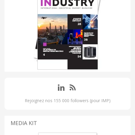
Rejoignez nos 155 000 followers (pour IMP)
MEDIA KIT