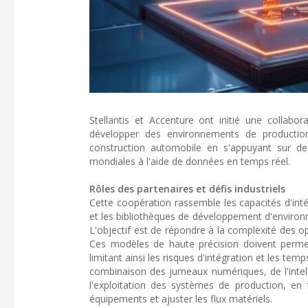
Stellantis et Accenture ont initié une collabo
développer des environnements de production vi
construction automobile en s'appuyant sur de
mondiales à l'aide de données en temps réel.
Rôles des partenaires et défis industriels
Cette coopération rassemble les capacités d'intégr
et les bibliothèques de développement d'environne
L'objectif est de répondre à la complexité des opé
Ces modèles de haute précision doivent permet
limitant ainsi les risques d'intégration et les tem
combinaison des jumeaux numériques, de l'intelli
l'exploitation des systèmes de production, en 
équipements et ajuster les flux matériels.