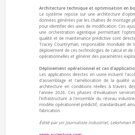
Architecture technique et optimisation en b
Le système repose sur une architecture d'optimi
données générées par les chaînes de montage physiq
pour identifier des axes de modification. Ces aj
une orchestration agentique permettant l'opti
qualité et de maintenance prédictive sont direc
Tracey Countryman, responsable mondiale de la 
déploiement de ces technologies de calcul et de si
opérationnelles et générer des paramètres exploi
Déploiement opérationnel et cas d'applicati
Les applications directes en usine incluent l'accé
d'assemblage et l'amélioration de la qualité vi
architecture en conditions réelles à travers d
l'année 2026. Ces phases d'évaluation serviron
l'infrastructure à l'ensemble du réseau industri
modèle opérationnel prédictif, standardisant ains
fabrication.
Édité par un journaliste industriel, Lekshman Ra
www.accenture.com