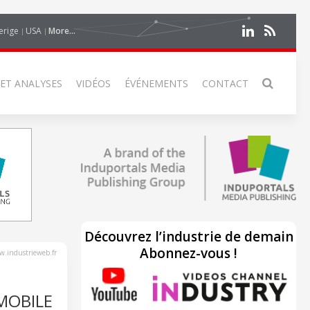
erige
USA
More...
 ET ANALYSES
VIDÉOS
ÉVÉNEMENTS
CONTACT
Découvrez l’industrie de demain
Abonnez-vous !
.industrieweb.fr
MOBILE