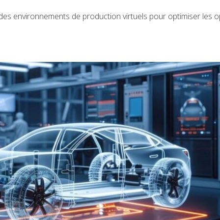
 des environnements de production virtuels pour optimiser les 