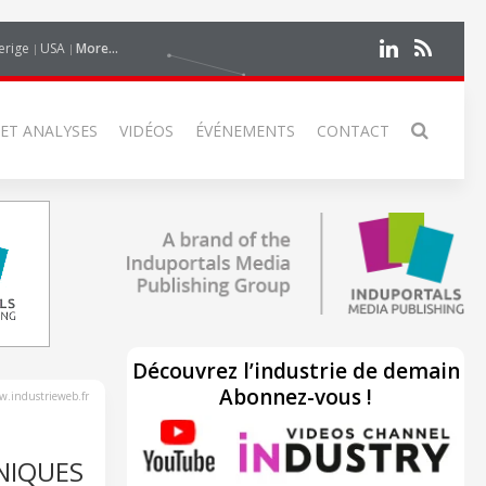
erige
USA
More...
 ET ANALYSES
VIDÉOS
ÉVÉNEMENTS
CONTACT
Découvrez l’industrie de demain
Abonnez-vous !
.industrieweb.fr
NIQUES