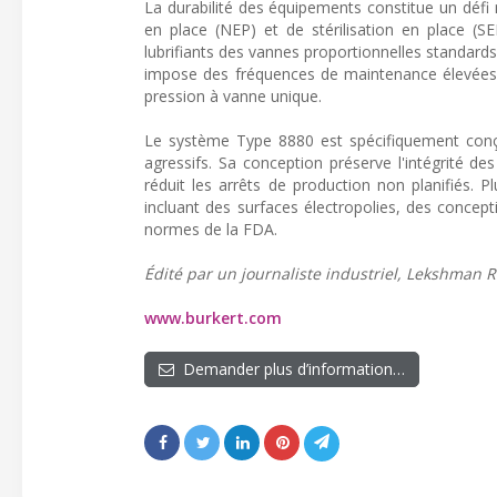
La durabilité des équipements constitue un défi
en place (NEP) et de stérilisation en place (S
lubrifiants des vannes proportionnelles standar
impose des fréquences de maintenance élevées, 
pression à vanne unique.
Le système Type 8880 est spécifiquement conç
agressifs. Sa conception préserve l'intégrité 
réduit les arrêts de production non planifiés. Pl
incluant des surfaces électropolies, des concep
normes de la FDA.
Édité par un journaliste industriel, Lekshman Ra
www.burkert.com
Demander plus d’information…