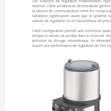
Les solutions de régulation traditionnelles re
distincts. Cette architecture décentralisée génè
la latence de communication entre les composants
variations significatives avant que le système
vannes de régulation et un transmetteur de press
Cette configuration permet une correction quasi
lorsque le niveau de produit dans le réservoir c
précision du dosage volumétrique. En éliminant
assure une performance de régulation dix fois s