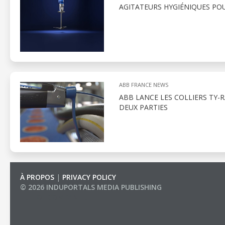
AGITATEURS HYGIÉNIQUES POU
ABB FRANCE NEWS
ABB LANCE LES COLLIERS TY-
DEUX PARTIES
À PROPOS
|
PRIVACY POLICY
© 2026 INDUPORTALS MEDIA PUBLISHING
LIST OF COMPANIES