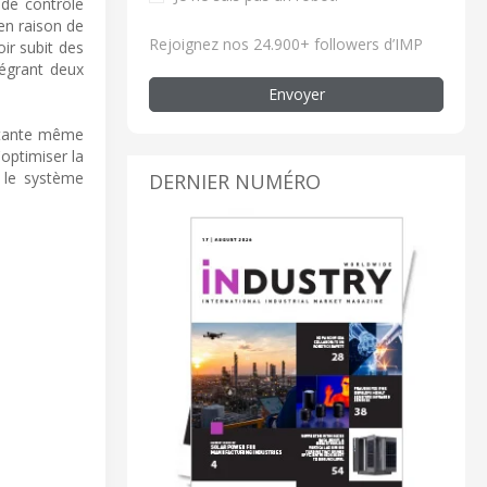
 de contrôle
en raison de
Rejoignez nos 24.900+ followers d’IMP
ir subit des
tégrant deux
Envoyer
nstante même
optimiser la
, le système
DERNIER NUMÉRO