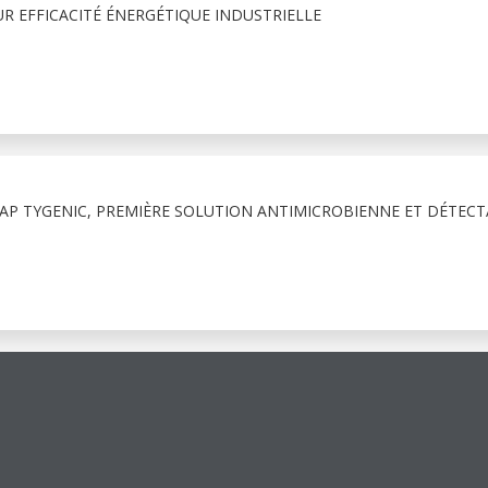
R EFFICACITÉ ÉNERGÉTIQUE INDUSTRIELLE
RAP TYGENIC, PREMIÈRE SOLUTION ANTIMICROBIENNE ET DÉTECT