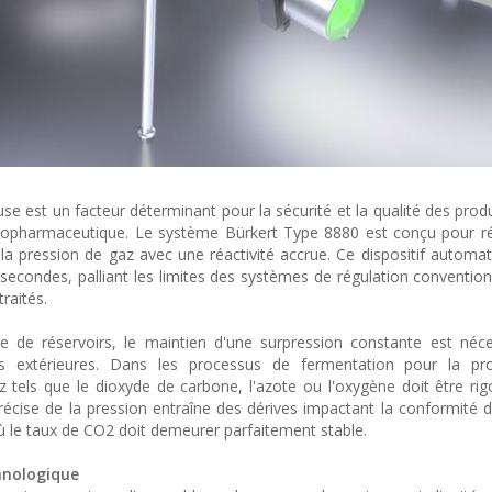
use est un facteur déterminant pour la sécurité et la qualité des prod
 biopharmaceutique. Le système Bürkert Type 8880 est conçu pour 
la pression de gaz avec une réactivité accrue. Ce dispositif automat
isecondes, palliant les limites des systèmes de régulation convention
raités.
 de réservoirs, le maintien d'une surpression constante est néce
ns extérieures. Dans les processus de fermentation pour la pr
 tels que le dioxyde de carbone, l'azote ou l'oxygène doit être ri
récise de la pression entraîne des dérives impactant la conformité d
 le taux de CO2 doit demeurer parfaitement stable.
chnologique