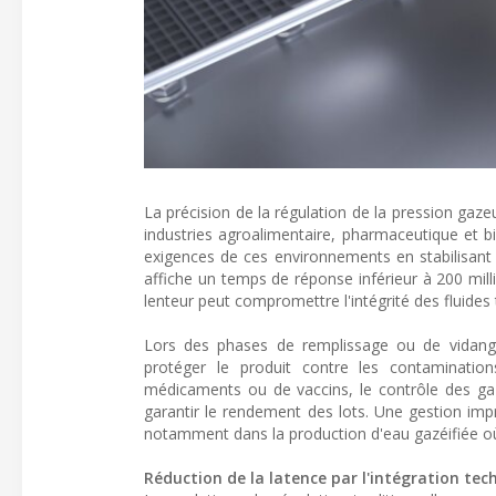
La précision de la régulation de la pression gaze
industries agroalimentaire, pharmaceutique et
exigences de ces environnements en stabilisant 
affiche un temps de réponse inférieur à 200 mill
lenteur peut compromettre l'intégrité des fluides t
Lors des phases de remplissage ou de vidange
protéger le produit contre les contaminatio
médicaments ou de vaccins, le contrôle des gaz
garantir le rendement des lots. Une gestion imp
notamment dans la production d'eau gazéifiée où
Réduction de la latence par l'intégration te