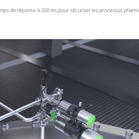
temps de réponse à 200 ms pour sécuriser les processus pharm